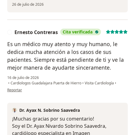
26 de julio de 2026
Ernesto Contreras
Cita verificada
E
Es un médico muy atento y muy humano, le
dedica mucha atención a los casos de sus
pacientes. Siempre está pendiente de ti y ve la
mejor manera de ayudarte sinceramente.
16 de julio de 2026
•
Cardiologos Guadalajara Puerta de Hierro
•
Visita Cardiología
•
en opinión del usuario Ernesto Contreras
Reportar
Dr. Ayax N. Sobrino Saavedra
¡Muchas gracias por su comentario!
Soy el Dr. Ayax Nivardo Sobrino Saavedra,
cardiólogo especialista en Imagen