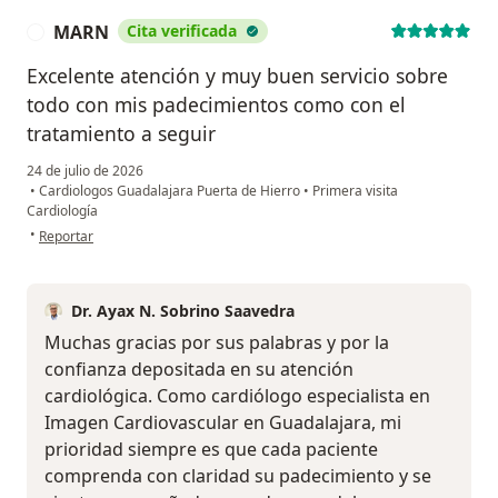
MARN
Cita verificada
M
Excelente atención y muy buen servicio sobre
todo con mis padecimientos como con el
tratamiento a seguir
24 de julio de 2026
•
Cardiologos Guadalajara Puerta de Hierro
•
Primera visita
Cardiología
en opinión del usuario MARN
•
Reportar
Dr. Ayax N. Sobrino Saavedra
Muchas gracias por sus palabras y por la
confianza depositada en su atención
cardiológica. Como cardiólogo especialista en
Imagen Cardiovascular en Guadalajara, mi
prioridad siempre es que cada paciente
comprenda con claridad su padecimiento y se