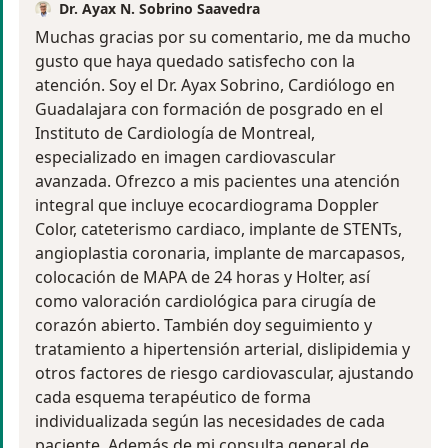
Dr. Ayax N. Sobrino Saavedra
Muchas gracias por su comentario, me da mucho
gusto que haya quedado satisfecho con la
atención. Soy el Dr. Ayax Sobrino, Cardiólogo en
Guadalajara con formación de posgrado en el
Instituto de Cardiología de Montreal,
especializado en imagen cardiovascular
avanzada. Ofrezco a mis pacientes una atención
integral que incluye ecocardiograma Doppler
Color, cateterismo cardiaco, implante de STENTs,
angioplastia coronaria, implante de marcapasos,
colocación de MAPA de 24 horas y Holter, así
como valoración cardiológica para cirugía de
corazón abierto. También doy seguimiento y
tratamiento a hipertensión arterial, dislipidemia y
otros factores de riesgo cardiovascular, ajustando
cada esquema terapéutico de forma
individualizada según las necesidades de cada
paciente. Además de mi consulta general de