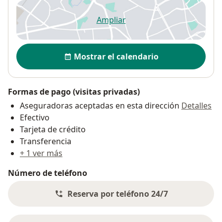
Ampliar
se abre en una nueva pestañ
Disponibilidad
Mostrar el calendario
Formas de pago (visitas privadas)
Aseguradoras aceptadas en esta dirección
Detalles
Efectivo
Tarjeta de crédito
Transferencia
+ 1 ver más
Número de teléfono
Reserva por teléfono 24/7