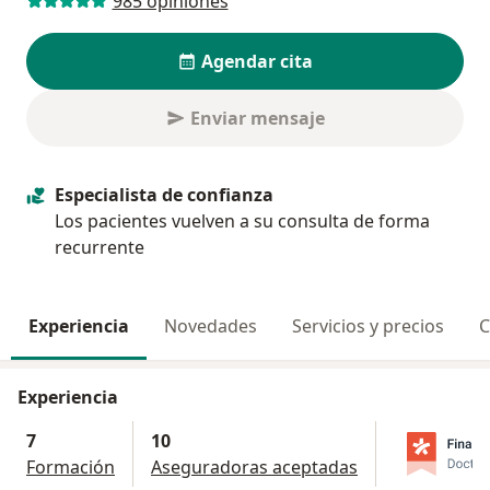
985 opiniones
Agendar cita
Enviar mensaje
Especialista de confianza
Los pacientes vuelven a su consulta de forma
recurrente
Experiencia
Novedades
Servicios y precios
C
Experiencia
7
10
Formación
Aseguradoras aceptadas