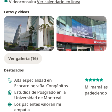
Videoconsulta
Ver calendario en línea
Fotos y videos
Ver galería (16)
Destacados
Alta especialidad en
Ecocardiografia. Congénitos.
Mi mamá estuv
Estudios de Posgrado en la
padeciendo de
Universidad de Montreal
diagnósticada
Los pacientes valoran mi
cardiólogos y 
empatia
El doctor Aja