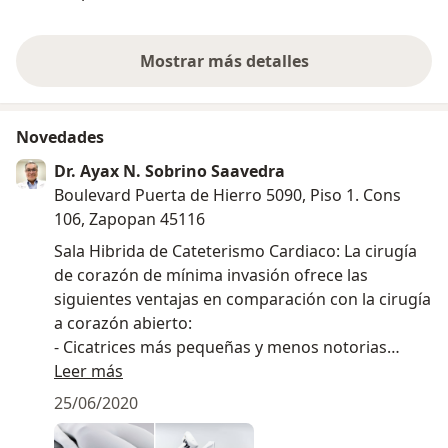
en la primera vi
Detec...
Mostrar más detalles
sobre la experiencia
Novedades
Dr. Ayax N. Sobrino Saavedra
Boulevard Puerta de Hierro 5090, Piso 1. Cons
106, Zapopan 45116
Sala Hibrida de Cateterismo Cardiaco: La cirugía
de corazón de mínima invasión ofrece las
siguientes ventajas en comparación con la cirugía
a corazón abierto:
- Cicatrices más pequeñas y menos notorias
- Menos dolor y menos traumatismos
Leer más
- Regreso más rápido a las actividades normales
25/06/2020
- Menos pérdida de sangre y menores
transfusiones