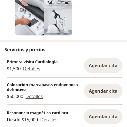
- Menos infecciones
- Estancia más breve en el hospital, recuperación
más rápida.
Servicios y precios
Primera visita Cardiología
Agendar cita
$1,500
Detalles
Colocación marcapasos endovenoso
definitivo
Agendar cita
$50,000
Detalles
Resonancia magnética cardiaca
Agendar cita
Desde $15,000
Detalles