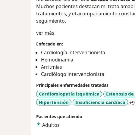
Muchos pacientes destacan mi trato amable,
tratamientos, y el acompañamiento consta
seguimiento.
Sobre mí
ver más
Enfocado en:
Cardiología intervencionista
Hemodinamia
Arritmias
Cardiólogo intervencionista
Principales enfermedades tratadas
Cardiomiopatía isquémica
Estenosis de 
Hipertensión
Insuficiencia cardíaca
+9
Pacientes que atiendo
Adultos