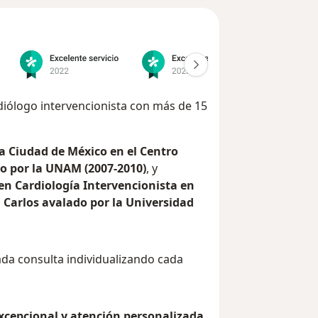
rdiólogo intervencionista con más de 15
la Ciudad de México en el Centro
o por la UNAM (2007-2010)
, y
en Cardiología Intervencionista en
n Carlos avalado por la Universidad
da consulta individualizando cada
cepcional y atención personalizada
.