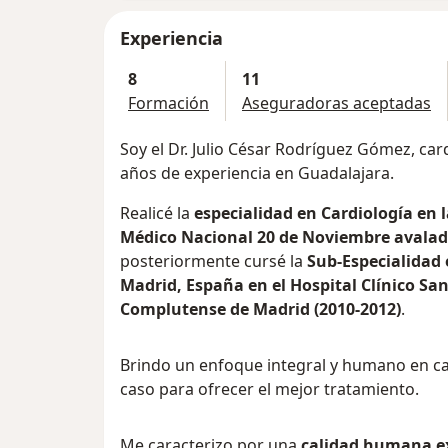
Experiencia
8
11
Formación
Aseguradoras aceptadas
Soy el Dr. Julio César Rodríguez Gómez, ca
años de experiencia en Guadalajara.
Realicé la
especialidad en Cardiología en 
Médico Nacional 20 de Noviembre avalad
posteriormente cursé la
Sub-Especialidad 
Madrid, España en el Hospital Clínico Sa
Complutense de Madrid (2010-2012)
.
Brindo un enfoque integral y humano en ca
caso para ofrecer el mejor tratamiento.
Me caracterizo por una
calidad humana ex