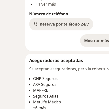
+ 1 ver más
Número de teléfono
Reserva por teléfono 24/7
Mostrar más 
so
Aseguradoras aceptadas
Se aceptan aseguradoras, pero la cobertura 
GNP Seguros
AXA Seguros
MAPFRE
Seguros Atlas
MetLife México
+6 más