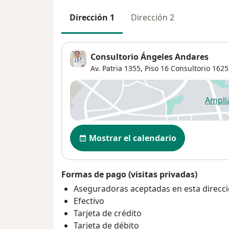
Dirección 1
Dirección 2
Consultorio Ángeles Andares
Av. Patria 1355,
Piso 16 Consultorio 162
Ampli
se
Disponibilidad
Mostrar el calendario
Formas de pago (visitas privadas)
Aseguradoras aceptadas en esta direcc
Efectivo
Tarjeta de crédito
Tarjeta de débito