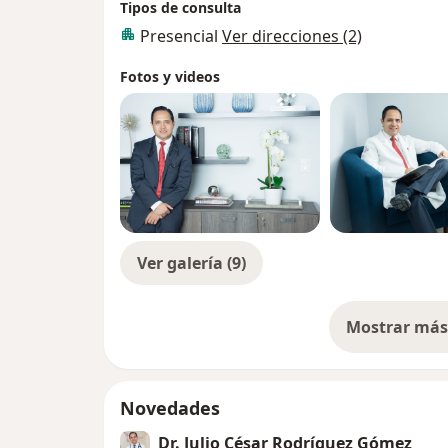
Tipos de consulta
Presencial
Ver direcciones (2)
Fotos y videos
Ver galería (9)
Mostrar más 
so
Novedades
Dr. Julio César Rodríguez Gómez