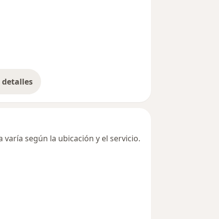
detalles
bre la dirección
varía según la ubicación y el servicio.