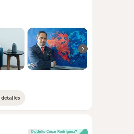
detalles
bre la experiencia