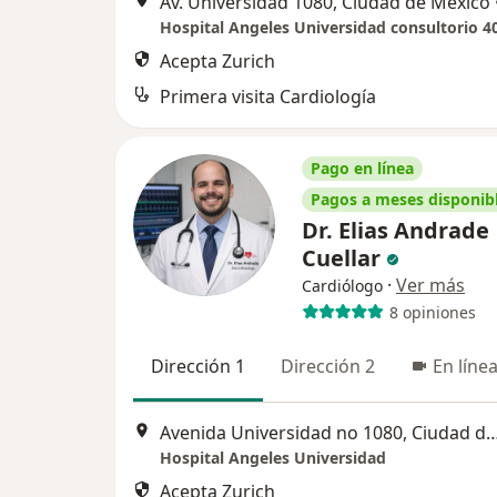
Av. Universidad 1080, Ciudad de México
Hospital Angeles Universidad consultorio 4
Acepta Zurich
Primera visita Cardiología
Pago en línea
Pagos a meses disponib
Dr. Elias Andrade
Cuellar
·
Ver más
Cardiólogo
8 opiniones
Dirección 1
Dirección 2
En líne
Avenida Universidad no 1080, Ciuda
Hospital Angeles Universidad
Acepta Zurich