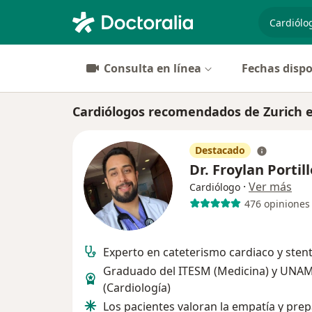
especiali
Consulta en línea
Fechas dispo
Cardiólogos recomendados de Zurich 
Destacado
Dr. Froylan Portil
·
Ver más
Cardiólogo
476 opiniones
Experto en cateterismo cardiaco y sten
Graduado del ITESM (Medicina) y UNA
(Cardiología)
Los pacientes valoran la empatía y pre