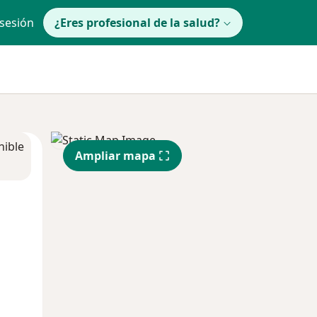
 sesión
¿Eres profesional de la salud?
nible
Ampliar mapa