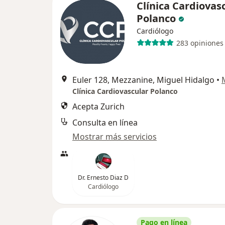
Clínica Cardiovas
Polanco
Cardiólogo
283 opiniones
Euler 128, Mezzanine, Miguel Hidalgo
•
Clínica Cardiovascular Polanco
Acepta Zurich
Consulta en línea
Mostrar más servicios
Dr. Ernesto Diaz D
Cardiólogo
Pago en línea