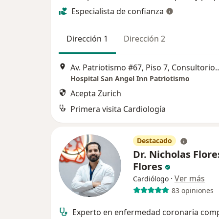
Especialista de confianza
Dirección 1
Dirección 2
Av. Patriotismo #67, Piso 7, Consultor
Hospital San Angel Inn Patriotismo
Acepta Zurich
Primera visita Cardiología
Destacado
Dr. Nicholas Flore
Flores
·
Ver más
Cardiólogo
83 opiniones
Experto en enfermedad coronaria comp