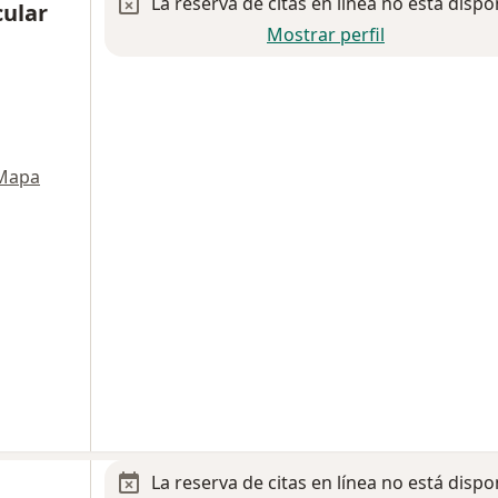
La reserva de citas en línea no está dispo
cular
Mostrar perfil
Mapa
La reserva de citas en línea no está dispo