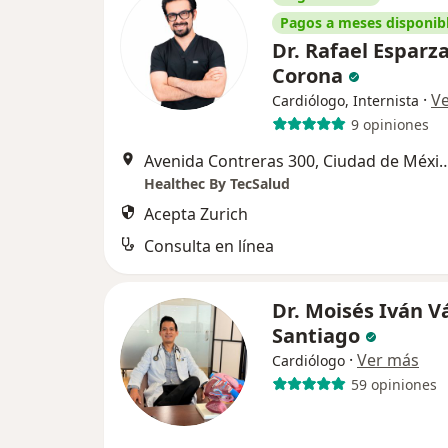
Pagos a meses disponib
Dr. Rafael Esparz
Corona
·
V
Cardiólogo, Internista
9 opiniones
Avenida Contreras 300, Ciud
Healthec By TecSalud
Acepta Zurich
Consulta en línea
Dr. Moisés Iván 
Santiago
·
Ver más
Cardiólogo
59 opiniones