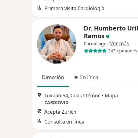
Primera visita Cardiología
Dr. Humberto Uri
Ramos
·
Ver más
Cardiólogo
243 opiniones
Dirección
En línea
Tuxpan 54, Cuauhtémoc
•
Mapa
CARDIOVID
Acepta Zurich
Consulta en línea