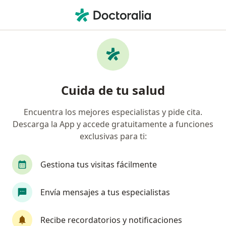
Men
Otorrinolaringólogo • Ciudad de México, CDMX
Filtros
Seguro:
Zurich
Ma
Otorrinolaringólogos recomendados de
Cuida de tu salud
Zurich en Ciudad de México
Encuentra los mejores especialistas y pide cita.
Descarga la App y accede gratuitamente a funciones
exclusivas para ti:
Gestiona tus visitas fácilmente
Envía mensajes a tus especialistas
Destacado
Dra. América Cortés Cisneros
Recibe recordatorios y notificaciones
·
Ver más
Otorrinolaringólogo