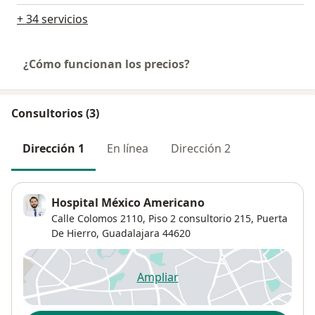
+ 34 servicios
¿Cómo funcionan los precios?
Consultorios (3)
Dirección 1
En línea
Dirección 2
Hospital México Americano
Calle Colomos 2110,
Piso 2 consultorio 215,
Puerta
De Hierro
,
Guadalajara
44620
Ampliar
se abre en una nueva pestañ