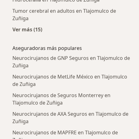
Tumor cerebral en adultos en Tlajomulco de
Zuñiga
Ver más (15)
Más en esta categoría: Enfermedades más tr
Aseguradoras más populares
Neurocirujanos de GNP Seguros en Tlajomulco de
Zuñiga
Neurocirujanos de MetLife México en Tlajomulco
de Zuñiga
Neurocirujanos de Seguros Monterrey en
Tlajomulco de Zuñiga
Neurocirujanos de AXA Seguros en Tlajomulco de
Zuñiga
Neurocirujanos de MAPFRE en Tlajomulco de