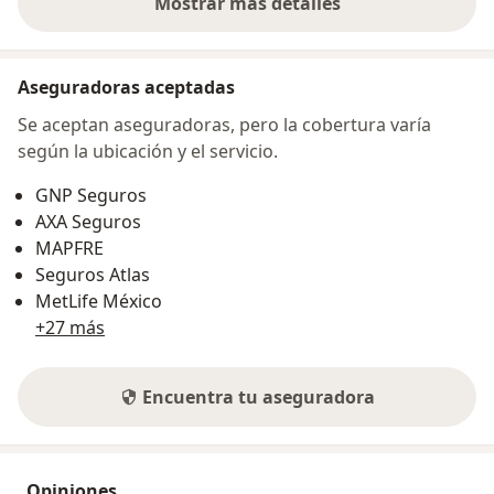
Mostrar más detalles
sobre la dirección
Aseguradoras aceptadas
Se aceptan aseguradoras, pero la cobertura varía
según la ubicación y el servicio.
GNP Seguros
AXA Seguros
MAPFRE
Seguros Atlas
MetLife México
+27 más
Encuentra tu aseguradora
Opiniones