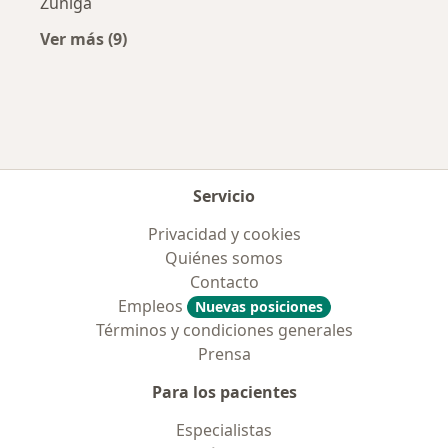
Zuñiga
Ver más (9)
Más en esta categoría: Aseguradoras más po
Servicio
Privacidad y cookies
Quiénes somos
Contacto
Empleos
Nuevas posiciones
Términos y condiciones generales
Prensa
Para los pacientes
Especialistas