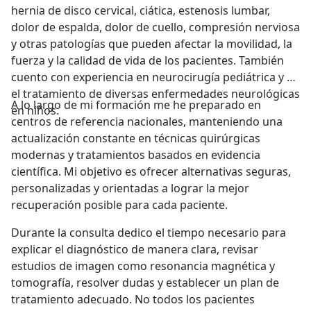
hernia de disco cervical, ciática, estenosis lumbar,
dolor de espalda, dolor de cuello, compresión nerviosa
y otras patologías que pueden afectar la movilidad, la
fuerza y la calidad de vida de los pacientes. También
cuento con experiencia en neurocirugía pediátrica y en
el tratamiento de diversas enfermedades neurológicas
A lo largo de mi formación me he preparado en
en niños.
centros de referencia nacionales, manteniendo una
actualización constante en técnicas quirúrgicas
modernas y tratamientos basados en evidencia
científica. Mi objetivo es ofrecer alternativas seguras,
personalizadas y orientadas a lograr la mejor
recuperación posible para cada paciente.
Durante la consulta dedico el tiempo necesario para
explicar el diagnóstico de manera clara, revisar
estudios de imagen como resonancia magnética y
tomografía, resolver dudas y establecer un plan de
tratamiento adecuado. No todos los pacientes