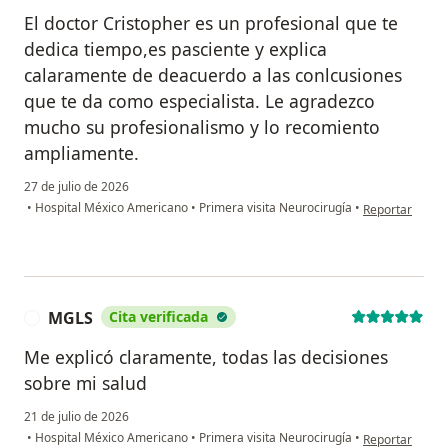
El doctor Cristopher es un profesional que te
dedica tiempo,es pasciente y explica
calaramente de deacuerdo a las conlcusiones
que te da como especialista. Le agradezco
mucho su profesionalismo y lo recomiento
ampliamente.
27 de julio de 2026
en opinión del
•
Hospital México Americano
•
Primera visita Neurocirugía
•
Reportar
MGLS
Cita verificada
M
Me explicó claramente, todas las decisiones
sobre mi salud
21 de julio de 2026
en opinión del
•
Hospital México Americano
•
Primera visita Neurocirugía
•
Reportar