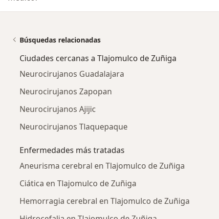
Búsquedas relacionadas
Ciudades cercanas a Tlajomulco de Zuñiga
Neurocirujanos Guadalajara
Neurocirujanos Zapopan
Neurocirujanos Ajijic
Neurocirujanos Tlaquepaque
Enfermedades más tratadas
Aneurisma cerebral en Tlajomulco de Zuñiga
Ciática en Tlajomulco de Zuñiga
Hemorragia cerebral en Tlajomulco de Zuñiga
Hidrocefalia en Tlajomulco de Zuñiga