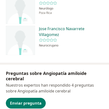
Neurólogo
Poza Rica
Jose Francisco Navarrete
Villagomez
Neurocirujano
Preguntas sobre Angiopatía amiloide
cerebral
Nuestros expertos han respondido 4 preguntas
sobre Angiopatía amiloide cerebral
Enviar pregunta