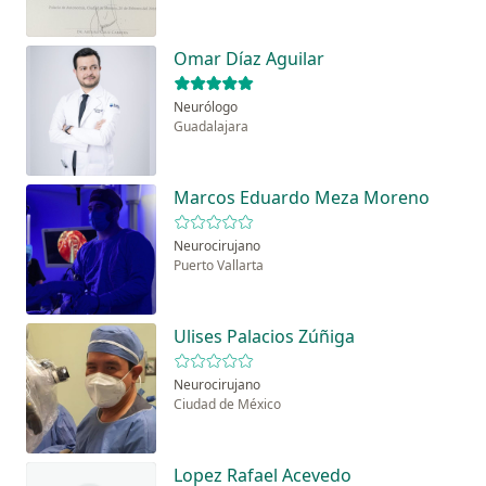
Omar Díaz Aguilar
Neurólogo
Guadalajara
Marcos Eduardo Meza Moreno
Neurocirujano
Puerto Vallarta
Ulises Palacios Zúñiga
Neurocirujano
Ciudad de México
Lopez Rafael Acevedo