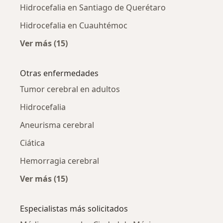
Hidrocefalia en Santiago de Querétaro
Hidrocefalia en Cuauhtémoc
Ver más (15)
Más en esta categoría: Hidrocefalia por ciud
Otras enfermedades
Tumor cerebral en adultos
Hidrocefalia
Aneurisma cerebral
Ciática
Hemorragia cerebral
Ver más (15)
Más en esta categoría: Otras enfermedades
Especialistas más solicitados