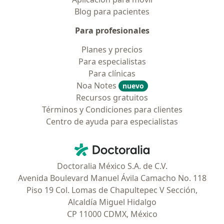
Blog para pacientes
Para profesionales
Planes y precios
Para especialistas
Para clínicas
Noa Notes
nuevo
Recursos gratuitos
Términos y Condiciones para clientes
Centro de ayuda para especialistas
Contacto
Doctoralia - Página de inicio
Doctoralia México S.A. de C.V.
Avenida Boulevard Manuel Ávila Camacho No. 118
Piso 19 Col. Lomas de Chapultepec V Sección,
Alcaldía Miguel Hidalgo
CP 11000 CDMX, México