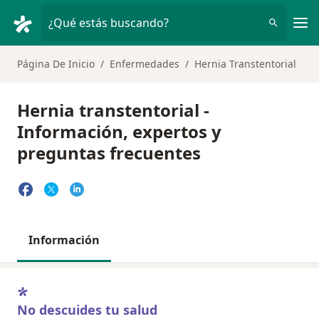
Men
¿Qué estás buscando?
Página De Inicio
Enfermedades
Hernia Transtentorial
Hernia transtentorial -
Información, expertos y
preguntas frecuentes
Información
No descuides tu salud