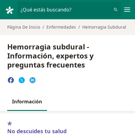
Men
¿Qué estás buscando?
Página De Inicio
Enfermedades
Hemorragia Subdural
Hemorragia subdural -
Información, expertos y
preguntas frecuentes
Información
No descuides tu salud