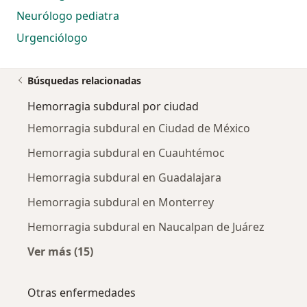
Neurólogo pediatra
Urgenciólogo
Búsquedas relacionadas
Hemorragia subdural por ciudad
Hemorragia subdural en Ciudad de México
Hemorragia subdural en Cuauhtémoc
Hemorragia subdural en Guadalajara
Hemorragia subdural en Monterrey
Hemorragia subdural en Naucalpan de Juárez
Ver más (15)
Más en esta categoría: Hemorragia subdural
Otras enfermedades