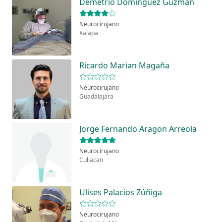
Demetrio Domínguez Guzmán
Neurocirujano
Xalapa
Ricardo Marian Magaña
Neurocirujano
Guadalajara
Jorge Fernando Aragon Arreola
Neurocirujano
Culiacan
Ulises Palacios Zúñiga
Neurocirujano