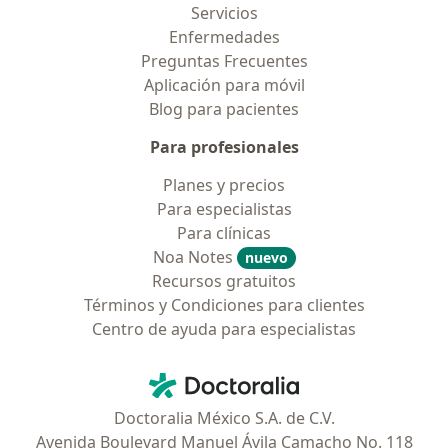
Servicios
Enfermedades
Preguntas Frecuentes
Aplicación para móvil
Blog para pacientes
Para profesionales
Planes y precios
Para especialistas
Para clínicas
Noa Notes
nuevo
Recursos gratuitos
Términos y Condiciones para clientes
Centro de ayuda para especialistas
Contacto
Doctoralia - Página de inicio
Doctoralia México S.A. de C.V.
Avenida Boulevard Manuel Ávila Camacho No. 118