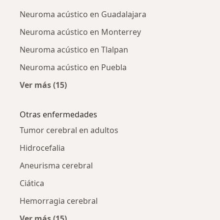
Neuroma acústico en Guadalajara
Neuroma acústico en Monterrey
Neuroma acústico en Tlalpan
Neuroma acústico en Puebla
Ver más (15)
Más en esta categoría: Neuroma acústico po
Otras enfermedades
Tumor cerebral en adultos
Hidrocefalia
Aneurisma cerebral
Ciática
Hemorragia cerebral
Ver más (15)