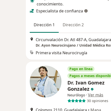
conocimiento.
Especialista de confianza
Dirección 1
Dirección 2
Circunvalación Dr. Atl 487-A, Guadalajar
Dr. Ayon Neurocirujano / Unidad Médica Ro
Primera visita Neurocirugía
Pago en línea
Pagos a meses disponib
Dr. Ivan Gomez
Gonzalez
·
Ver más
Neurólogo
30 opiniones
Colomos 2110, Guadalajara
•
Mapa