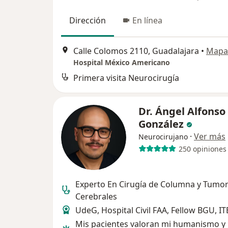
Dirección
En línea
Calle Colomos 2110, Guadalajara
•
Mapa
Hospital México Americano
Primera visita Neurocirugía
Dr. Ángel Alfonso
González
·
Ver más
Neurocirujano
250 opiniones
Experto En Cirugía de Columna y Tumo
Cerebrales
UdeG, Hospital Civil FAA, Fellow BGU, I
Mis pacientes valoran mi humanismo y