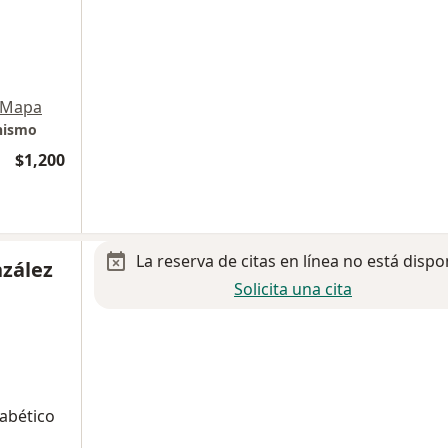
Mapa
nismo
$1,200
La reserva de citas en línea no está dispo
nzález
Solicita una cita
iabético