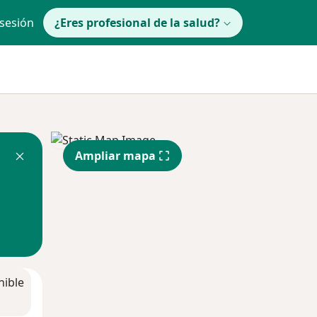
 sesión
¿Eres profesional de la salud?
Ampliar mapa
nible