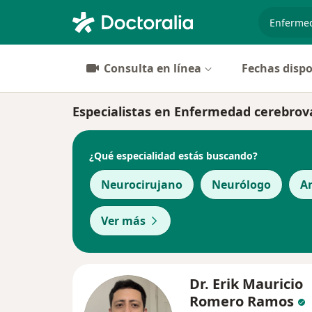
especiali
Consulta en línea
Fechas dispo
Especialistas en Enfermedad cerebrov
¿Qué especialidad estás buscando?
Neurocirujano
Neurólogo
A
Ver más
Dr. Erik Mauricio
Romero Ramos