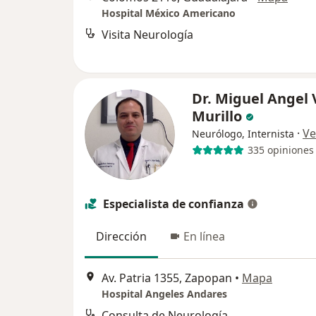
Hospital México Americano
Visita Neurología
Dr. Miguel Angel 
Murillo
·
Ve
Neurólogo, Internista
335 opiniones
Especialista de confianza
Dirección
En línea
Av. Patria 1355, Zapopan
•
Mapa
Hospital Angeles Andares
Consulta de Neurología