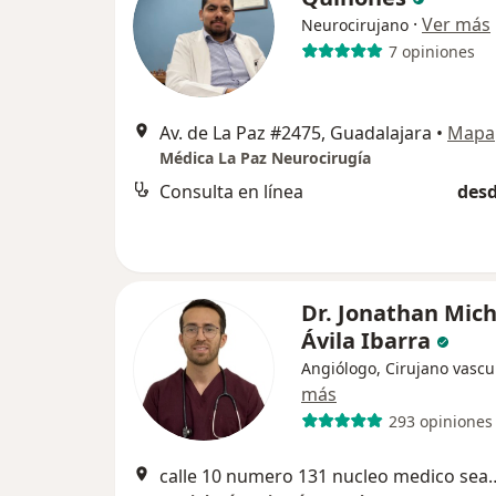
·
Ver más
Neurocirujano
7 opiniones
Av. de La Paz #2475, Guadalajara
•
Mapa
Médica La Paz Neurocirugía
Consulta en línea
desd
Dr. Jonathan Mich
Ávila Ibarra
Angiólogo, Cirujano vascu
más
293 opiniones
calle 10 numero 131 nucleo me