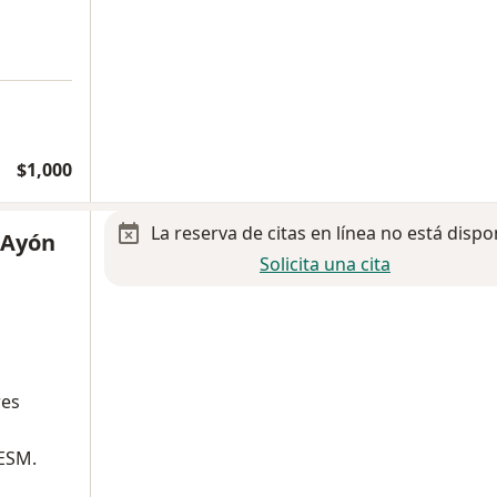
$1,000
La reserva de citas en línea no está dispo
 Ayón
Solicita una cita
res
TESM.