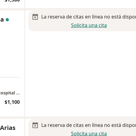
La reserva de citas en línea no está dispo
da
Solicita una cita
Neurocirugía y Columna Mínima Invasión. Hospital México Americano. Piso 2, Consultorio 201.
$1,100
La reserva de citas en línea no está dispo
 Arias
Solicita una cita