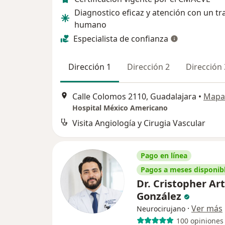
Diagnostico eficaz y atención con un tr
humano
Especialista de confianza
Dirección 1
Dirección 2
Dirección 
Calle Colomos 2110, Guadalajara
•
Mapa
Hospital México Americano
Visita Angiología y Cirugia Vascular
Pago en línea
Pagos a meses disponib
Dr. Cristopher Ar
González
·
Ver más
Neurocirujano
100 opiniones