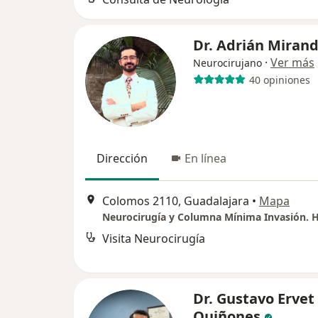
Dr. Adrián Miran
·
Ver más
Neurocirujano
40 opiniones
Dirección
En línea
Colomos 2110, Guadalajara
•
Mapa
Visita Neurocirugía
Dr. Gustavo Ervet
Quiñones