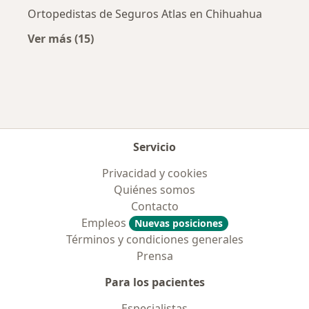
Ortopedistas de Seguros Atlas en Chihuahua
Ver más (15)
Más en esta categoría: Aseguradoras más po
Servicio
Privacidad y cookies
Quiénes somos
Contacto
Empleos
Nuevas posiciones
Términos y condiciones generales
Prensa
Para los pacientes
Especialistas