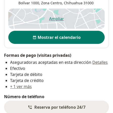
Bolívar 1000,
Zona Centro
,
Chihuahua
31000
Ampliar
se abre en una nueva pestañ
Disponibilidad
Mostrar el calendario
Formas de pago (visitas privadas)
Aseguradoras aceptadas en esta dirección
Detalles
Efectivo
Tarjeta de débito
Tarjeta de crédito
+ 1 ver más
Número de teléfono
Reserva por teléfono 24/7