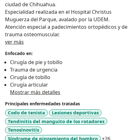
ciudad de Chihuahua.
Especialidad realizada en el Hospital Christus
Muguerza del Parque, avalado por la UDEM.
Atención especial a padecimientos ortopédicos y de
trauma osteomuscular.
Sobre mí
ver más
Enfocado en:
Cirugía de pie y tobillo
Trauma de urgencia
Cirugía de tobillo
Cirugía articular
Mostrar más detalles
Principales enfermedades tratadas
Codo de tenista
Lesiones deportivas
Tendinitis del manguito de los rotadores
Tenosinovitis
a11y_sr_mor
Síndrome de pinzamiento del hombro
+26