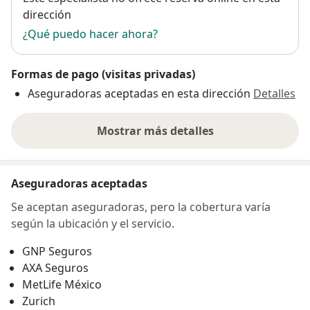
dirección
¿Qué puedo hacer ahora?
Formas de pago (visitas privadas)
Aseguradoras aceptadas en esta dirección
Detalles
Mostrar más detalles
sobre la dirección
Aseguradoras aceptadas
Se aceptan aseguradoras, pero la cobertura varía
según la ubicación y el servicio.
GNP Seguros
AXA Seguros
MetLife México
Zurich