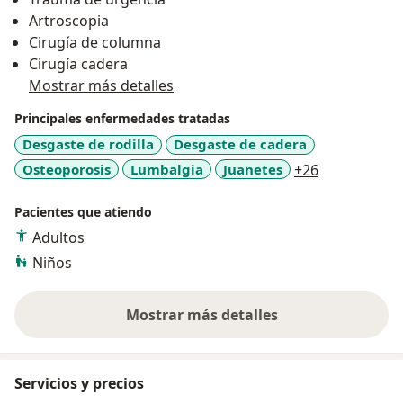
Artroscopia
Cirugía de columna
Cirugía cadera
Mostrar más detalles
Principales enfermedades tratadas
Desgaste de rodilla
Desgaste de cadera
a11y_sr_mor
Osteoporosis
Lumbalgia
Juanetes
+26
Pacientes que atiendo
Adultos
Niños
Mostrar más detalles
sobre la experiencia
Servicios y precios