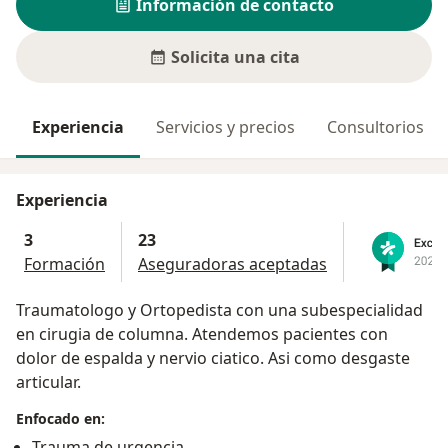
Información de contacto
Solicita una cita
Experiencia
Servicios y precios
Consultorios
Experiencia
3
23
Formación
Aseguradoras aceptadas
Traumatologo y Ortopedista con una subespecialidad
en cirugia de columna. Atendemos pacientes con
dolor de espalda y nervio ciatico. Asi como desgaste
articular.
Enfocado en:
Trauma de urgencia