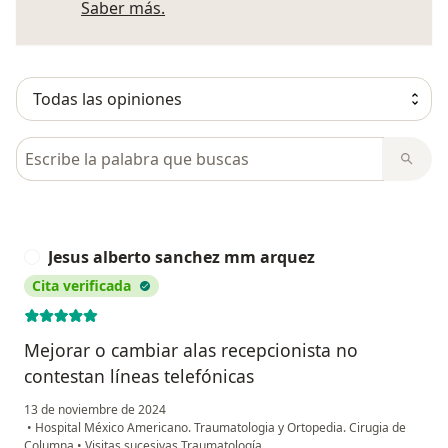
Más información sobre opiniones
Saber más.
Busca en opiniones
Jesus alberto sanchez mm arquez
J
Cita verificada
Mejorar o cambiar alas recepcionista no
contestan líneas telefónicas
13 de noviembre de 2024
•
Hospital México Americano. Traumatologia y Ortopedia. Cirugia de
Columna
•
Visitas sucesivas Traumatología