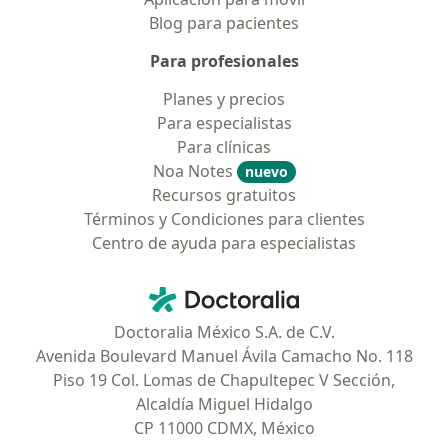
Blog para pacientes
Para profesionales
Planes y precios
Para especialistas
Para clínicas
Noa Notes
nuevo
Recursos gratuitos
Términos y Condiciones para clientes
Centro de ayuda para especialistas
Contacto
Doctoralia - Página de inicio
Doctoralia México S.A. de C.V.
Avenida Boulevard Manuel Ávila Camacho No. 118
Piso 19 Col. Lomas de Chapultepec V Sección,
Alcaldía Miguel Hidalgo
CP 11000 CDMX, México