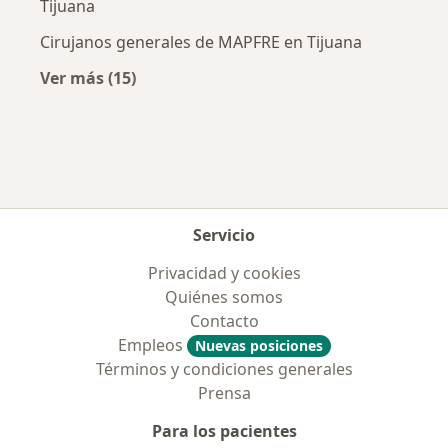
Tijuana
Cirujanos generales de MAPFRE en Tijuana
Ver más (15)
Más en esta categoría: Aseguradoras más po
Servicio
Privacidad y cookies
Quiénes somos
Contacto
Empleos
Nuevas posiciones
Términos y condiciones generales
Prensa
Para los pacientes