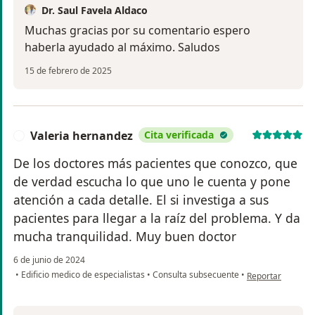
Dr. Saul Favela Aldaco
Muchas gracias por su comentario espero
haberla ayudado al máximo. Saludos
15 de febrero de 2025
Valeria hernandez
Cita verificada
V
De los doctores más pacientes que conozco, que
de verdad escucha lo que uno le cuenta y pone
atención a cada detalle. El si investiga a sus
pacientes para llegar a la raíz del problema. Y da
mucha tranquilidad. Muy buen doctor
6 de junio de 2024
en opinión del us
•
Edificio medico de especialistas
•
Consulta subsecuente
•
Reportar