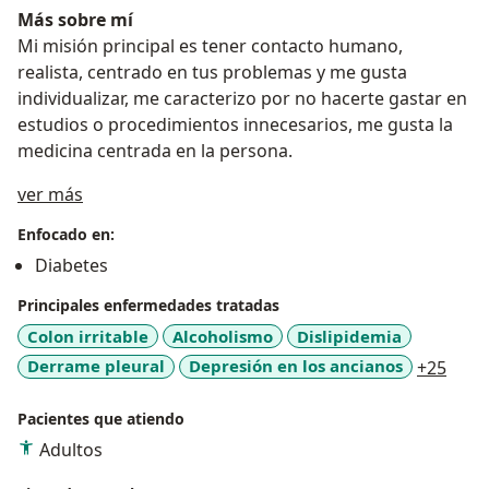
Más sobre mí
Mi misión principal es tener contacto humano,
realista, centrado en tus problemas y me gusta
individualizar, me caracterizo por no hacerte gastar en
estudios o procedimientos innecesarios, me gusta la
medicina centrada en la persona.
Sobre mí
ver más
Enfocado en:
Diabetes
Principales enfermedades tratadas
Colon irritable
Alcoholismo
Dislipidemia
a11y
Derrame pleural
Depresión en los ancianos
+25
Pacientes que atiendo
Adultos