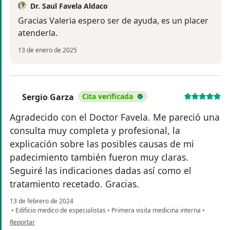
Dr. Saul Favela Aldaco
Gracias Valeria espero ser de ayuda, es un placer
atenderla.
13 de enero de 2025
Sergio Garza
Cita verificada
S
Agradecido con el Doctor Favela. Me pareció una
consulta muy completa y profesional, la
explicación sobre las posibles causas de mi
padecimiento también fueron muy claras.
Seguiré las indicaciones dadas así como el
tratamiento recetado. Gracias.
13 de febrero de 2024
•
Edificio medico de especialistas
•
Primera visita medicina interna
•
en opinión del usuario Sergio Garza
Reportar