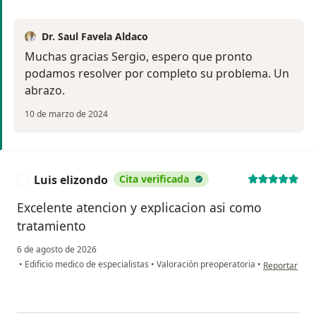
Dr. Saul Favela Aldaco
Muchas gracias Sergio, espero que pronto
podamos resolver por completo su problema. Un
abrazo.
10 de marzo de 2024
Luis elizondo
Cita verificada
L
Excelente atencion y explicacion asi como
tratamiento
6 de agosto de 2026
en opinión de
•
Edificio medico de especialistas
•
Valoración preoperatoria
•
Reportar