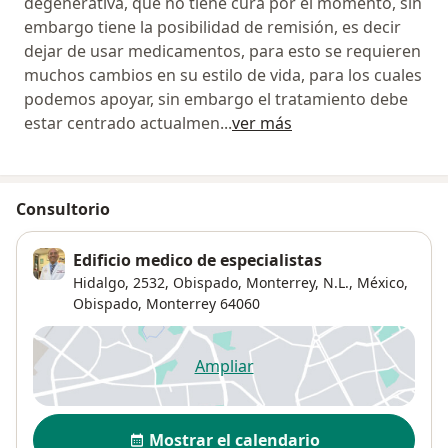
degenerativa, que no tiene cura por el momento, sin
embargo tiene la posibilidad de remisión, es decir
dejar de usar medicamentos, para esto se requieren
muchos cambios en su estilo de vida, para los cuales
podemos apoyar, sin embargo el tratamiento debe
estar centrado actualmen
...
ver más
Consultorio
Edificio medico de especialistas
Hidalgo, 2532, Obispado, Monterrey, N.L., México,
Obispado
,
Monterrey
64060
Ampliar
se abre en una nueva pestañ
Disponibilidad
Mostrar el calendario