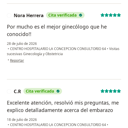
Nora Herrera
Cita verificada
N
Por mucho es el mejor ginecólogo que he
conocido!!
28 de julio de 2026
•
CENTRO HOSPITALARIO LA CONCEPCION CONSULTORIO 64
•
Visitas
sucesivas Ginecología y Obstetricia
en opinión del usuario Nora Herrera
•
Reportar
C.R
Cita verificada
C
Excelente atención, resolvió mis preguntas, me
explico detalladamente acerca del embarazo
18 de julio de 2026
•
CENTRO HOSPITALARIO LA CONCEPCION CONSULTORIO 64
•