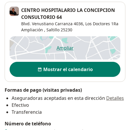
CENTRO HOSPITALARIO LA CONCEPCION
CONSULTORIO 64
Blvd. Venustiano Carranza 4036,
Los Doctores 1Ra
Ampliación
,
Saltillo
25230
Ampliar
se abre en una nueva pestañ
Disponibilidad
Mostrar el calendario
Formas de pago (visitas privadas)
Aseguradoras aceptadas en esta dirección
Detalles
Efectivo
Transferencia
Número de teléfono