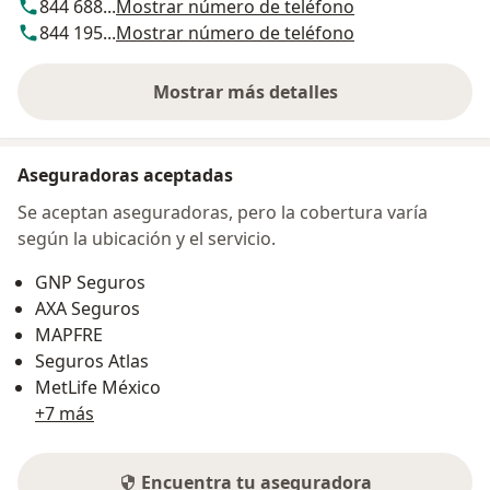
844 688...
Mostrar número de teléfono
844 195...
Mostrar número de teléfono
Mostrar más detalles
sobre la dirección
Aseguradoras aceptadas
Se aceptan aseguradoras, pero la cobertura varía
según la ubicación y el servicio.
GNP Seguros
AXA Seguros
MAPFRE
Seguros Atlas
MetLife México
+7 más
Encuentra tu aseguradora