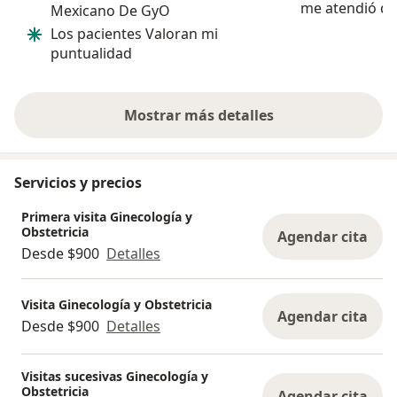
me atendió de
Mexicano De GyO
todo salió exc
Los pacientes Valoran mi
profesional a
puntualidad
super prepara
recomendado e
Mostrar más detalles
sobre la experiencia
Servicios y precios
Primera visita Ginecología y
Obstetricia
Agendar cita
Desde $900
Detalles
Visita Ginecología y Obstetricia
Agendar cita
Desde $900
Detalles
Visitas sucesivas Ginecología y
Obstetricia
Agendar cita