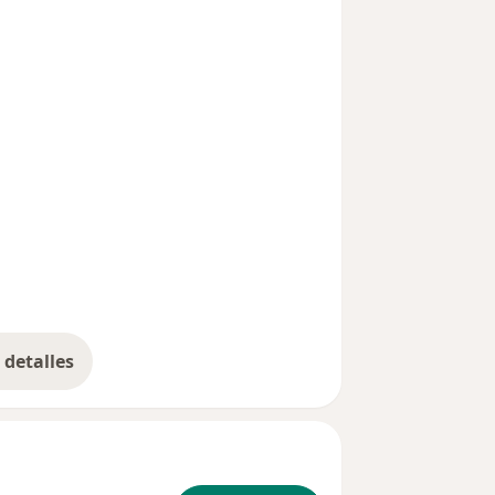
detalles
bre la experiencia