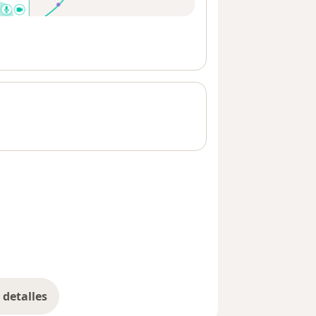
detalles
bre la dirección