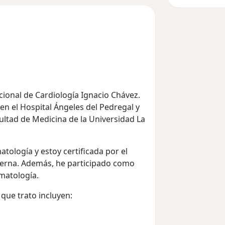
ional de Cardiología Ignacio Chávez.
 en el Hospital Ángeles del Pedregal y
cultad de Medicina de la Universidad La
ología y estoy certificada por el
terna. Además, he participado como
matología.
que trato incluyen: