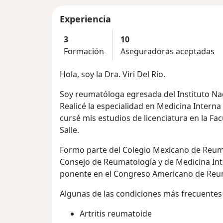
Experiencia
3
10
Formación
Aseguradoras aceptadas
Hola, soy la Dra. Viri Del Río.
Soy reumatóloga egresada del Instituto Nac
Realicé la especialidad en Medicina Interna
cursé mis estudios de licenciatura en la Fa
Salle.
Formo parte del Colegio Mexicano de Reumat
Consejo de Reumatología y de Medicina In
ponente en el Congreso Americano de Reu
Algunas de las condiciones más frecuentes 
Artritis reumatoide