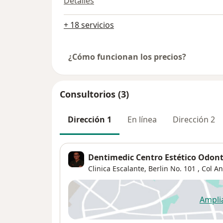
Detalles
+ 18 servicios
¿Cómo funcionan los precios?
Consultorios (3)
Dirección 1
En línea
Dirección 2
Dentimedic Centro Estético Odont
Clinica Escalante, Berlin No. 101 , Col A
Ampli
se