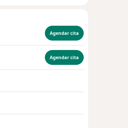
Agendar cita
Agendar cita