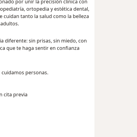
onado por unir la precisión clínica con
pediatría, ortopedia y estética dental,
 cuidan tanto la salud como la belleza
 adultos.
 diferente: sin prisas, sin miedo, con
ca que te haga sentir en confianza
: cuidamos personas.
n cita previa