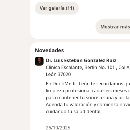
Ver galería (11)
Mostrar más 
so
Novedades
Dr. Luis Esteban Gonzalez Ruiz
Clinica Escalante, Berlin No. 101 , Col 
León 37020
En DentiMedic León te recordamos q
limpieza profesional cada seis meses e
para mantener tu sonrisa sana y brilla
Agenda tu valoración y comienza nov
cuidando tu salud dental.
26/10/2025