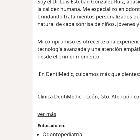
Soy el Dr. Luis Esteban González Ruiz, apasi
la calidez humana. Me especializo en odonto
brindando tratamientos personalizados que
natural de cada sonrisa de niños, jóvenes y
Mi compromiso es ofrecerte una experiencia
tecnología avanzada y una atención empáti
desde el primer momento.
En DentiMedic, cuidamos más que dientes
Clínica DentiMedic – León, Gto. Atención co
Sobre mí
ver más
Enfocado en:
Odontopediatría