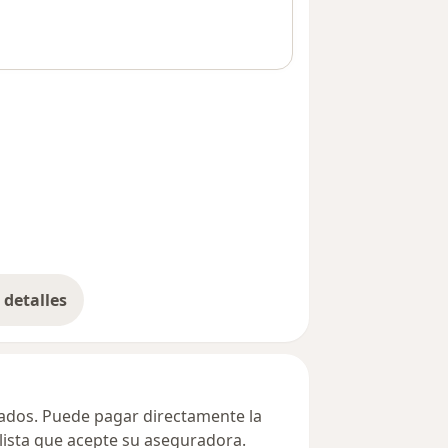
detalles
bre la dirección
ivados. Puede pagar directamente la
alista que acepte su aseguradora.