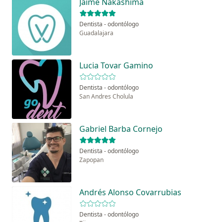
Jaime Nakashima
Dentista - odontólogo
Guadalajara
Lucia Tovar Gamino
Dentista - odontólogo
San Andres Cholula
Gabriel Barba Cornejo
Dentista - odontólogo
Zapopan
Andrés Alonso Covarrubias
Dentista - odontólogo