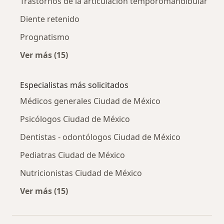
Trastornos de la articulación temporomandibular
Diente retenido
Prognatismo
Ver más (15)
Más en esta categoría: Otras enfermedades
Especialistas más solicitados
Médicos generales Ciudad de México
Psicólogos Ciudad de México
Dentistas - odontólogos Ciudad de México
Pediatras Ciudad de México
Nutricionistas Ciudad de México
Ver más (15)
Más en esta categoría: Especialistas más soli