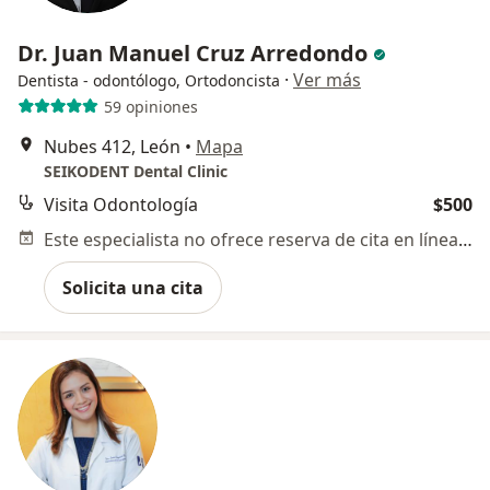
Dr. Juan Manuel Cruz Arredondo
·
Ver más
Dentista - odontólogo, Ortodoncista
59 opiniones
Nubes 412, León
•
Mapa
SEIKODENT Dental Clinic
Visita Odontología
$500
Este especialista no ofrece reserva de cita en línea en esta dirección.
Solicita una cita