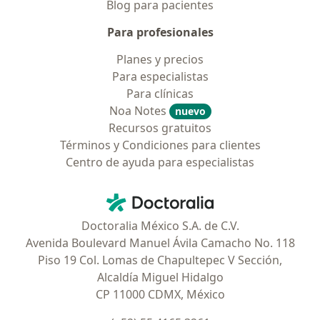
Blog para pacientes
Para profesionales
Planes y precios
Para especialistas
Para clínicas
Noa Notes
nuevo
Recursos gratuitos
Términos y Condiciones para clientes
Centro de ayuda para especialistas
Contacto
Doctoralia - Página de inicio
Doctoralia México S.A. de C.V.
Avenida Boulevard Manuel Ávila Camacho No. 118
Piso 19 Col. Lomas de Chapultepec V Sección,
Alcaldía Miguel Hidalgo
CP 11000 CDMX, México