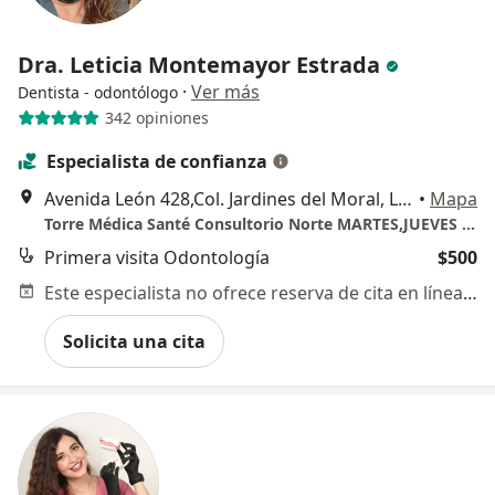
Dra. Leticia Montemayor Estrada
·
Ver más
Dentista - odontólogo
342 opiniones
Especialista de confianza
Avenida León 428,Col. Jardines del Moral, León
•
Mapa
Torre Médica Santé Consultorio Norte MARTES,JUEVES Y SABADO Toda Consulta Genera Honorarios
Primera visita Odontología
$500
Este especialista no ofrece reserva de cita en línea en esta dirección.
Solicita una cita