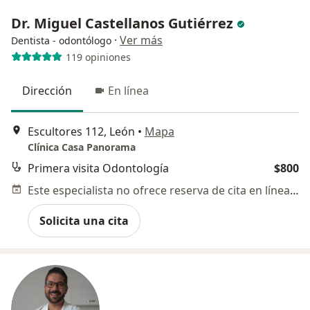
Dr. Miguel Castellanos Gutiérrez
·
Ver más
Dentista - odontólogo
119 opiniones
Dirección
En línea
Escultores 112, León
•
Mapa
Clínica Casa Panorama
Primera visita Odontología
$800
Este especialista no ofrece reserva de cita en línea en esta dirección.
Solicita una cita