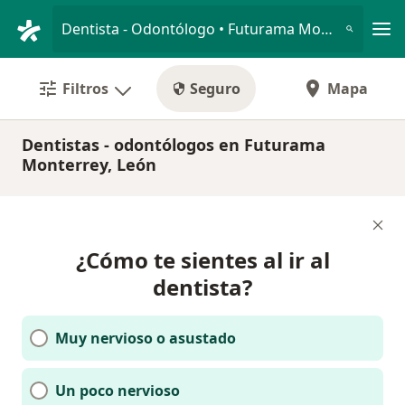
Men
Dentista - Odontólogo • Futurama Monterrey, León, Guanajuato
Filtros
Seguro
Mapa
Dentistas - odontólogos en Futurama
Monterrey, León
¿Cómo te sientes al ir al
dentista?
Muy nervioso o asustado
Un poco nervioso