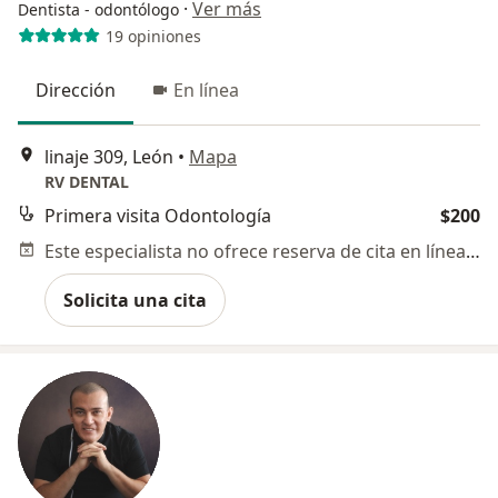
·
Ver más
Dentista - odontólogo
19 opiniones
Dirección
En línea
linaje 309, León
•
Mapa
RV DENTAL
Primera visita Odontología
$200
Este especialista no ofrece reserva de cita en línea en esta dirección.
Solicita una cita