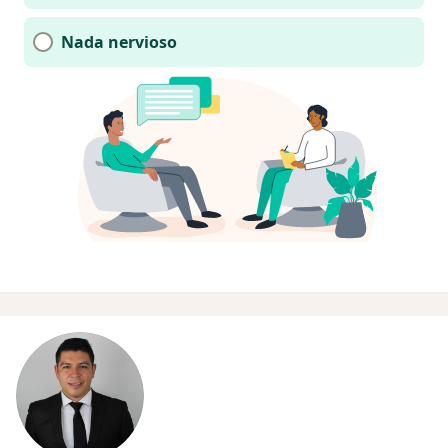
Nada nervioso