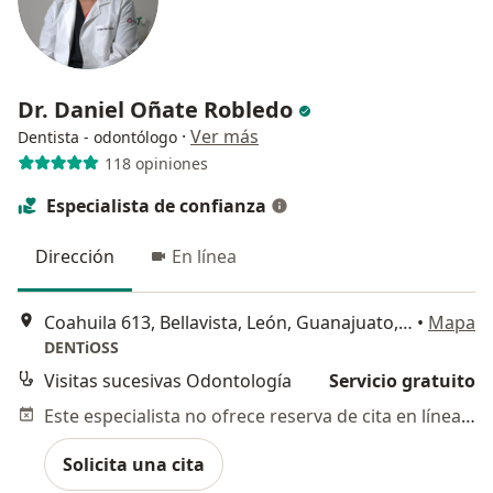
Dr. Daniel Oñate Robledo
·
Ver más
Dentista - odontólogo
118 opiniones
Especialista de confianza
Dirección
En línea
Coahuila 613, Bellavista, León, Guanajuato, México, León
•
Mapa
DENTiOSS
Visitas sucesivas Odontología
Servicio gratuito
Este especialista no ofrece reserva de cita en línea en esta dirección.
Solicita una cita