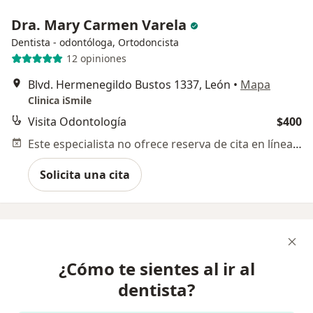
Dra. Mary Carmen Varela
Dentista - odontóloga, Ortodoncista
12 opiniones
Blvd. Hermenegildo Bustos 1337, León
•
Mapa
Clinica iSmile
Visita Odontología
$400
Este especialista no ofrece reserva de cita en línea en esta dirección.
Solicita una cita
¿Cómo te sientes al ir al
dentista?