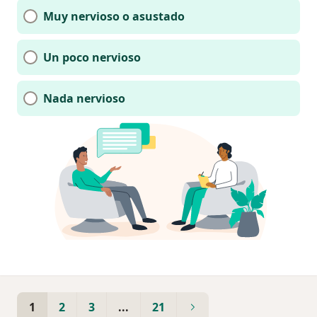
Muy nervioso o asustado
Un poco nervioso
Nada nervioso
1
2
3
...
21