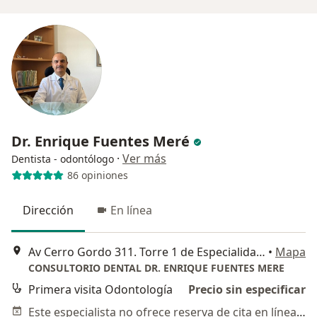
Dr. Enrique Fuentes Meré
·
Ver más
Dentista - odontólogo
86 opiniones
Dirección
En línea
Av Cerro Gordo 311. Torre 1 de Especialidades Piso 5 - 520, León
•
Mapa
CONSULTORIO DENTAL DR. ENRIQUE FUENTES MERE
Primera visita Odontología
Precio sin especificar
Este especialista no ofrece reserva de cita en línea en esta dirección.