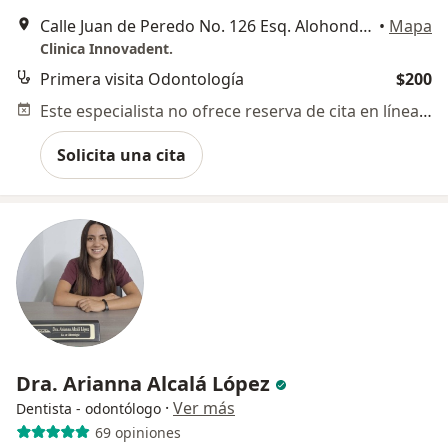
Calle Juan de Peredo No. 126 Esq. Alohondiga, Col. Las Trojes, León, Guanajuato, León
•
Mapa
Clinica Innovadent.
Primera visita Odontología
$200
Este especialista no ofrece reserva de cita en línea en esta dirección.
Solicita una cita
Dra. Arianna Alcalá López
·
Ver más
Dentista - odontólogo
69 opiniones