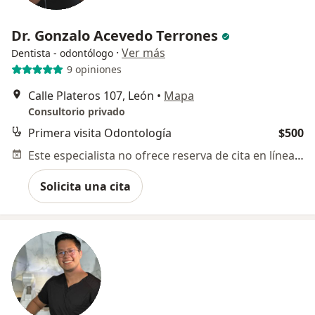
Dr. Gonzalo Acevedo Terrones
·
Ver más
Dentista - odontólogo
9 opiniones
Calle Plateros 107, León
•
Mapa
Consultorio privado
Primera visita Odontología
$500
Este especialista no ofrece reserva de cita en línea en esta dirección.
Solicita una cita