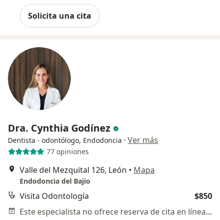
Solicita una cita
Dra. Cynthia Godínez
·
Ver más
Dentista - odontólogo, Endodoncia
77 opiniones
Valle del Mezquital 126, León
•
Mapa
Endodoncia del Bajio
Visita Odontología
$850
Este especialista no ofrece reserva de cita en línea en esta dirección.