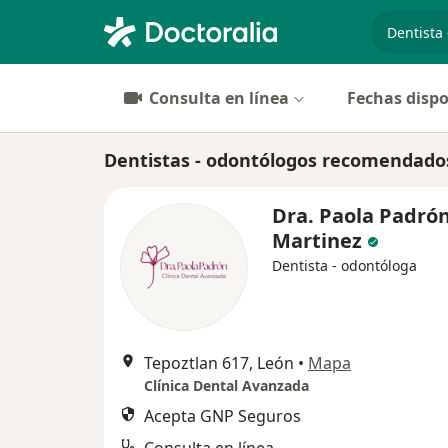
especiali
Consulta en línea
Fechas dispo
Dentistas - odontólogos recomendado
Dra. Paola Padró
Martinez
Dentista - odontóloga
Tepoztlan 617, León
•
Mapa
Clínica Dental Avanzada
Acepta GNP Seguros