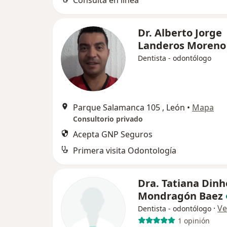
Consulta en línea
Dr. Alberto Jorge
Landeros Moren
Dentista - odontólogo
Parque Salamanca 105 , León
•
Mapa
Consultorio privado
Acepta GNP Seguros
Primera visita Odontología
Dra. Tatiana Dinh
Mondragón Baez
·
Ve
Dentista - odontólogo
1 opinión