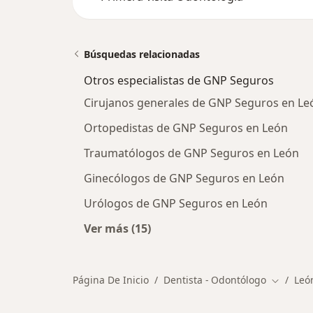
Búsquedas relacionadas
Otros especialistas de GNP Seguros
Cirujanos generales de GNP Seguros en Le
Ortopedistas de GNP Seguros en León
Traumatólogos de GNP Seguros en León
Ginecólogos de GNP Seguros en León
Urólogos de GNP Seguros en León
Ver más (15)
Más en esta categoría: Otros espec
Página De Inicio
Dentista - Odontólogo
Leó
Cambiar 