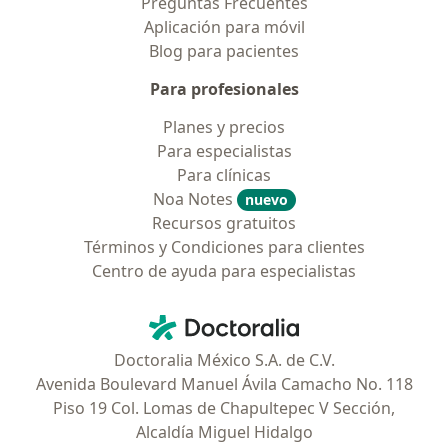
Preguntas Frecuentes
Aplicación para móvil
Blog para pacientes
Para profesionales
Planes y precios
Para especialistas
Para clínicas
Noa Notes
nuevo
Recursos gratuitos
Términos y Condiciones para clientes
Centro de ayuda para especialistas
Contacto
Doctoralia - Página de inicio
Doctoralia México S.A. de C.V.
Avenida Boulevard Manuel Ávila Camacho No. 118
Piso 19 Col. Lomas de Chapultepec V Sección,
Alcaldía Miguel Hidalgo