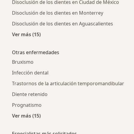
Disoclusión de los dientes en Ciudad de México
Disoclusión de los dientes en Monterrey
Disoclusión de los dientes en Aguascalientes
Ver más (15)
Más en esta categoría: Disoclusión de los die
Otras enfermedades
Bruxismo
Infección dental
Trastornos de la articulación temporomandibular
Diente retenido
Prognatismo
Ver más (15)
Más en esta categoría: Otras enfermedades
Especialistas más solicitados