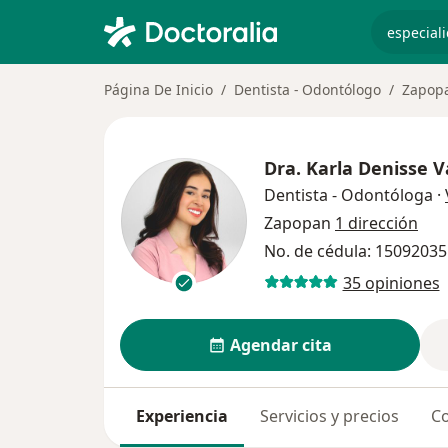
especiali
Página De Inicio
Dentista - Odontólogo
Zapop
Dra.
Karla Denisse 
Dentista - Odontóloga
·
Zapopan
1 dirección
No. de cédula: 15092035
35 opiniones
Agendar cita
Experiencia
Servicios y precios
Co