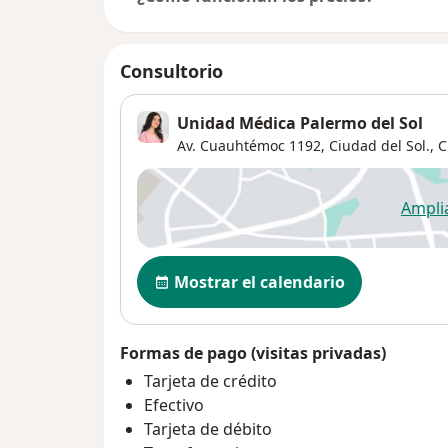
Consultorio
Unidad Médica Palermo del Sol
Av. Cuauhtémoc 1192, Ciudad del Sol.,
C
Ampli
se
Disponibilidad
Mostrar el calendario
Formas de pago (visitas privadas)
Tarjeta de crédito
Efectivo
Tarjeta de débito