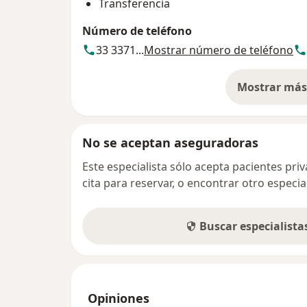
Transferencia
Número de teléfono
33 3371...
Mostrar número de teléfono
Mostrar más 
so
No se aceptan aseguradoras
Este especialista sólo acepta pacientes pr
cita para reservar, o encontrar otro especi
Buscar especialist
Opiniones