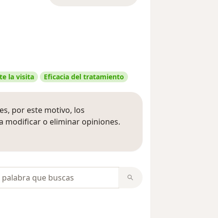
e la visita
Eficacia del tratamiento
s, por este motivo, los
 modificar o eliminar opiniones.
 opiniones
opiniones