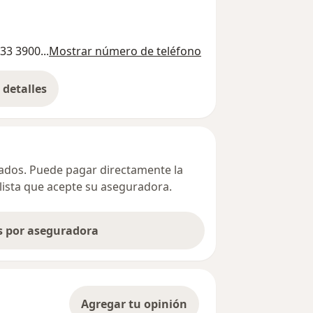
33 3900...
Mostrar número de teléfono
detalles
bre la dirección
ivados. Puede pagar directamente la
alista que acepte su aseguradora.
as por aseguradora
Agregar tu opinión