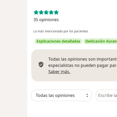
35 opiniones
Lo más mencionado por los pacientes
Explicaciones detalladas
Dedicación durant
Todas las opiniones son importante
especialistas no pueden pagar para
Más información sobre
Saber más.
Busca en 