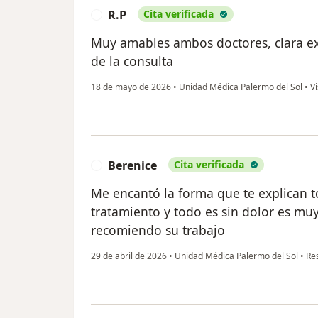
R.P
Cita verificada
R
Muy amables ambos doctores, clara exp
de la consulta
18 de mayo de 2026
•
Unidad Médica Palermo del Sol
•
Vi
Berenice
Cita verificada
B
Me encantó la forma que te explican 
tratamiento y todo es sin dolor es mu
recomiendo su trabajo
29 de abril de 2026
•
Unidad Médica Palermo del Sol
•
Res