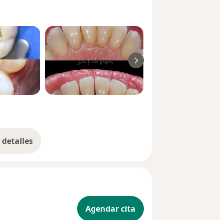
detalles
bre la experiencia
Agendar cita