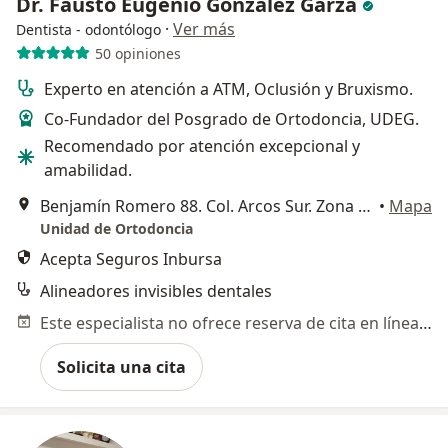
Dr. Fausto Eugenio González Garza
·
Ver más
Dentista - odontólogo
50 opiniones
Experto en atención a ATM, Oclusión y Bruxismo.
Co-Fundador del Posgrado de Ortodoncia, UDEG.
Recomendado por atención excepcional y
amabilidad.
Benjamín Romero 88. Col. Arcos Sur. Zona Minerva., Guadalajara
•
Mapa
Unidad de Ortodoncia
Acepta Seguros Inbursa
Alineadores invisibles dentales
Este especialista no ofrece reserva de cita en línea en esta dirección.
Solicita una cita