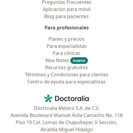
Preguntas Frecuentes
Aplicación para móvil
Blog para pacientes
Para profesionales
Planes y precios
Para especialistas
Para clínicas
Noa Notes
nuevo
Recursos gratuitos
Términos y Condiciones para clientes
Centro de ayuda para especialistas
Contacto
Doctoralia - Página de inicio
Doctoralia México S.A. de C.V.
Avenida Boulevard Manuel Ávila Camacho No. 118
Piso 19 Col. Lomas de Chapultepec V Sección,
Alcaldía Miguel Hidalgo