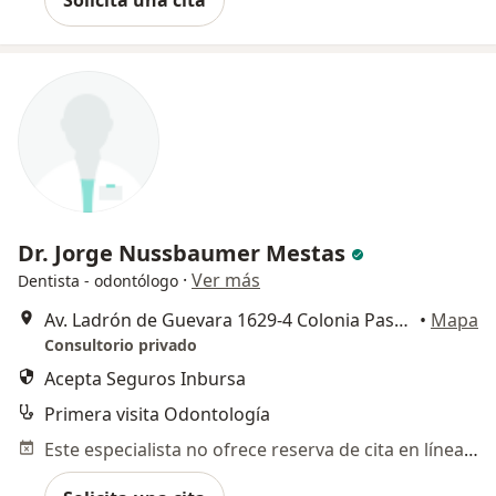
Solicita una cita
Dr. Jorge Nussbaumer Mestas
·
Ver más
Dentista - odontólogo
Av. Ladrón de Guevara 1629-4 Colonia Paseos del Sol , Zapopan
•
Mapa
Consultorio privado
Acepta Seguros Inbursa
Primera visita Odontología
Este especialista no ofrece reserva de cita en línea en esta dirección.