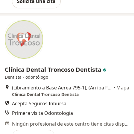
Solicita una cita
Clínica Dental Troncoso Dentista
Dentista - odontólogo
(Libramiento a Base Aerea 795-1), (Arriba Ferreteria Salas, a 50 mts Farmacia Guadalajara Base Aérea) 20° 45' 17.75", , Zapopan
•
Mapa
Clínica Dental Troncoso Dentista
Acepta Seguros Inbursa
Primera visita Odontología
Ningún profesional de este centro tiene citas disponibles