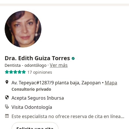
Dra. Edith Guiza Torres
·
Ver más
Dentista - odontólogo
17 opiniones
Av. Tepeyac#1287/9 planta baja, Zapopan
•
Mapa
Consultorio privado
Acepta Seguros Inbursa
Visita Odontología
Este especialista no ofrece reserva de cita en línea en esta dirección.