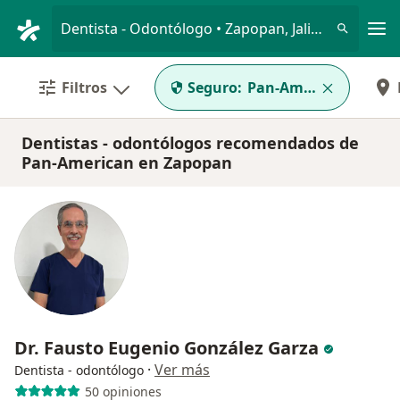
Men
Dentista - Odontólogo • Zapopan, Jalisco
Filtros
Seguro:
Pan-American
Dentistas - odontólogos recomendados de
Pan-American en Zapopan
Dr. Fausto Eugenio González Garza
·
Ver más
Dentista - odontólogo
50 opiniones