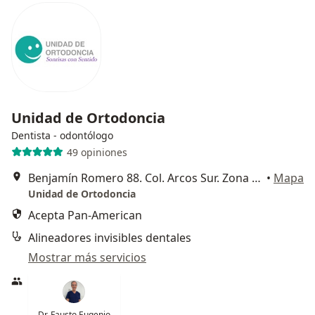
Unidad de Ortodoncia
Dentista - odontólogo
49 opiniones
Benjamín Romero 88. Col. Arcos Sur. Zona Minerva., Guadalajara
•
Mapa
Unidad de Ortodoncia
Acepta Pan-American
Alineadores invisibles dentales
Mostrar más servicios
Dr. Fausto Eugenio