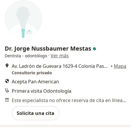
Dr. Jorge Nussbaumer Mestas
·
Ver más
Dentista - odontólogo
Av. Ladrón de Guevara 1629-4 Colonia Paseos del Sol , Zapopan
•
Mapa
Consultorio privado
Acepta Pan-American
Primera visita Odontología
Este especialista no ofrece reserva de cita en línea en esta dirección.
Solicita una cita