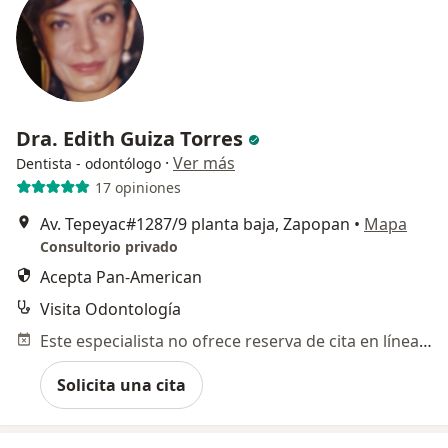
Dra. Edith Guiza Torres
·
Ver más
Dentista - odontólogo
17 opiniones
Av. Tepeyac#1287/9 planta baja, Zapopan
•
Mapa
Consultorio privado
Acepta Pan-American
Visita Odontología
Este especialista no ofrece reserva de cita en línea en esta dirección.
Solicita una cita