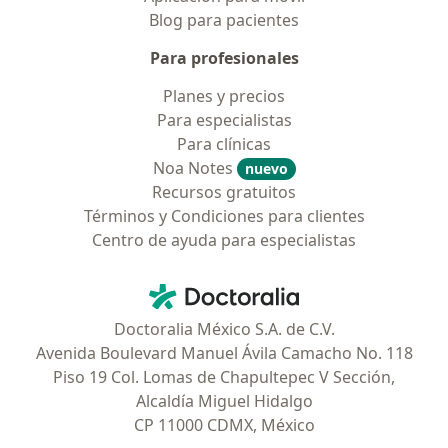
Blog para pacientes
Para profesionales
Planes y precios
Para especialistas
Para clínicas
Noa Notes
nuevo
Recursos gratuitos
Términos y Condiciones para clientes
Centro de ayuda para especialistas
Contacto
Doctoralia - Página de inicio
Doctoralia México S.A. de C.V.
Avenida Boulevard Manuel Ávila Camacho No. 118
Piso 19 Col. Lomas de Chapultepec V Sección,
Alcaldía Miguel Hidalgo
CP 11000 CDMX, México