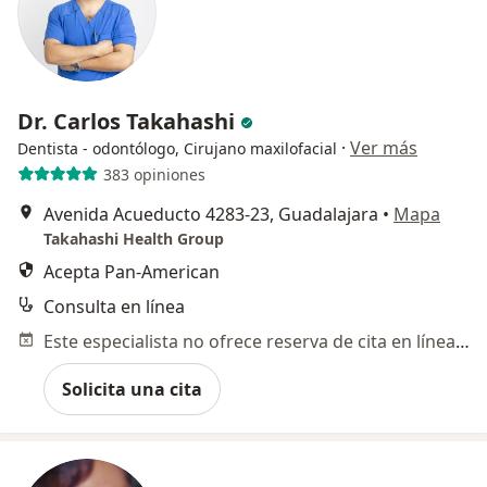
Dr. Carlos Takahashi
·
Ver más
Dentista - odontólogo, Cirujano maxilofacial
383 opiniones
Avenida Acueducto 4283-23, Guadalajara
•
Mapa
Takahashi Health Group
Acepta Pan-American
Consulta en línea
Este especialista no ofrece reserva de cita en línea en esta dirección.
Solicita una cita