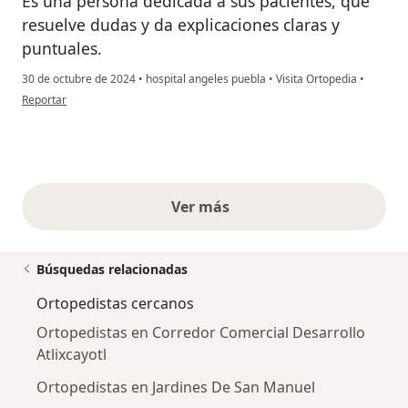
Es una persona dedicada a sus pacientes, que
resuelve dudas y da explicaciones claras y
puntuales.
30 de octubre de 2024
•
hospital angeles puebla
•
Visita Ortopedia
•
en opinión del usuario Mapi Higueras
Reportar
Ver más
opiniones anteriores
Búsquedas relacionadas
Ortopedistas cercanos
Ortopedistas en Corredor Comercial Desarrollo
Atlixcayotl
Ortopedistas en Jardines De San Manuel