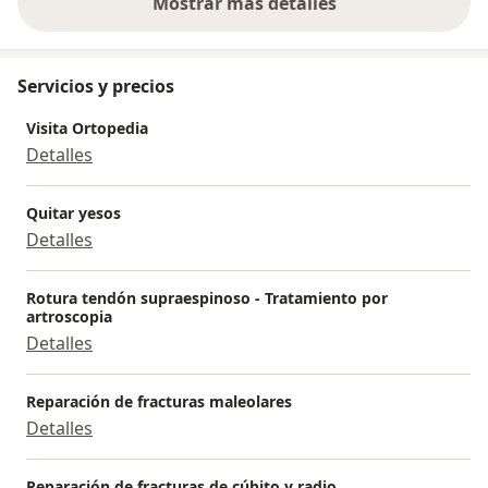
Mostrar más detalles
sobre la experiencia
Servicios y precios
Visita Ortopedia
Detalles
Quitar yesos
Detalles
Rotura tendón supraespinoso - Tratamiento por
artroscopia
Detalles
Reparación de fracturas maleolares
Detalles
Reparación de fracturas de cúbito y radio