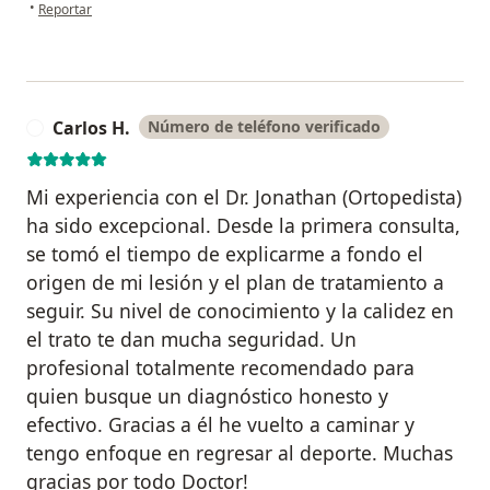
en opinión del usuario Luceldy Barrios
•
Reportar
Carlos H.
Número de teléfono verificado
C
Mi experiencia con el Dr. Jonathan (Ortopedista)
ha sido excepcional. Desde la primera consulta,
se tomó el tiempo de explicarme a fondo el
origen de mi lesión y el plan de tratamiento a
seguir. Su nivel de conocimiento y la calidez en
el trato te dan mucha seguridad. Un
profesional totalmente recomendado para
quien busque un diagnóstico honesto y
efectivo. Gracias a él he vuelto a caminar y
tengo enfoque en regresar al deporte. Muchas
gracias por todo Doctor!