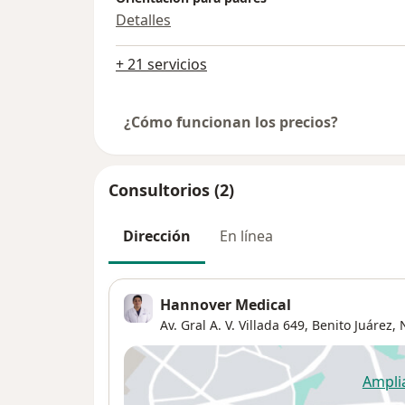
Detalles
+ 21 servicios
¿Cómo funcionan los precios?
Consultorios (2)
Dirección
En línea
Hannover Medical
Av. Gral A. V. Villada 649,
Benito Juárez
,
Ampli
se