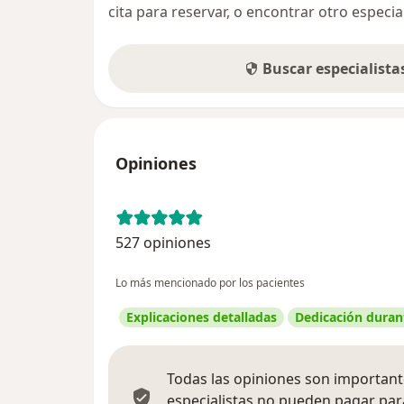
cita para reservar, o encontrar otro especi
Buscar especialist
Opiniones
527 opiniones
Lo más mencionado por los pacientes
Explicaciones detalladas
Dedicación durant
Todas las opiniones son importante
especialistas no pueden pagar para