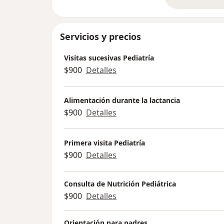
so
Servicios y precios
Visitas sucesivas Pediatría
$900
Detalles
Alimentación durante la lactancia
$900
Detalles
Primera visita Pediatría
$900
Detalles
Consulta de Nutrición Pediátrica
$900
Detalles
Orientación para padres