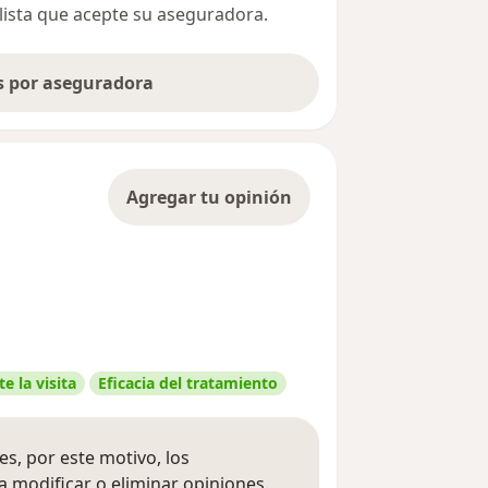
alista que acepte su aseguradora.
as por aseguradora
Agregar tu opinión
e la visita
Eficacia del tratamiento
s, por este motivo, los
 modificar o eliminar opiniones.