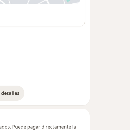
detalles
bre la dirección
ivados. Puede pagar directamente la