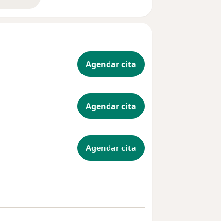
bre la experiencia
Agendar cita
Agendar cita
Agendar cita