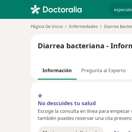
especiali
Página De Inicio
Enfermedades
Diarrea Bacte
Diarrea bacteriana - Infor
Información
Pregunta al Experto
No descuides tu salud
Escoge la consulta en línea para empezar o 
también puedes reservar una cita presenci