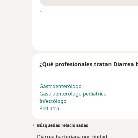
¿Qué profesionales tratan Diarrea 
Gastroenterólogo
Gastroenterólogo pediátrico
Infectólogo
Pediatra
Búsquedas relacionadas
Diarrea bacteriana por ciudad