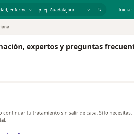
dad, enfermedad o nombre
p. ej. Guadalajara
Iniciar
riana
mación, expertos y preguntas frecuen
continuar tu tratamiento sin salir de casa. Si lo necesitas,
al.