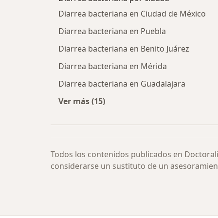
Diarrea bacteriana en Ciudad de México
Diarrea bacteriana en Puebla
Diarrea bacteriana en Benito Juárez
Diarrea bacteriana en Mérida
Diarrea bacteriana en Guadalajara
Ver más (15)
Más en esta categoría: Diarrea bac
Todos los contenidos publicados en Doctoral
considerarse un sustituto de un asesoramien