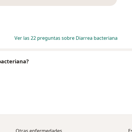
Ver las 22 preguntas sobre Diarrea bacteriana
bacteriana?
Otras enfermedades
E