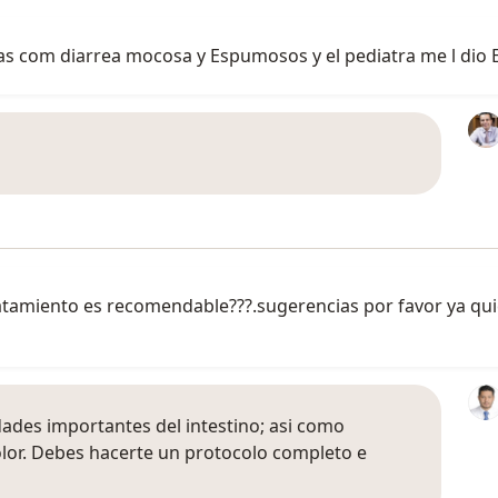
 días com diarrea mocosa y Espumosos y el pediatra me l dio
atamiento es recomendable???.sugerencias por favor ya quie
des importantes del intestino; asi como
lor. Debes hacerte un protocolo completo e