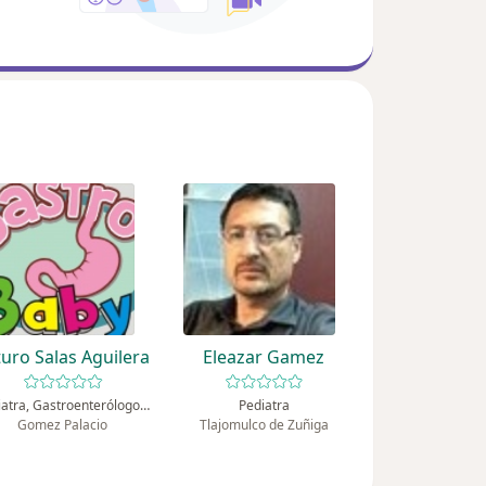
turo Salas Aguilera
Eleazar Gamez
Pediatra, Gastroenterólogo pediátrico
Pediatra
Gomez Palacio
Tlajomulco de Zuñiga