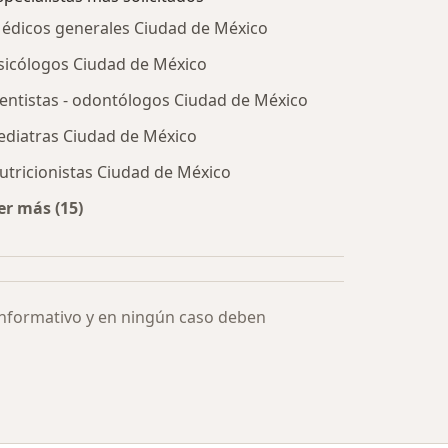
édicos generales Ciudad de México
sicólogos Ciudad de México
entistas - odontólogos Ciudad de México
ediatras Ciudad de México
utricionistas Ciudad de México
er más (15)
Más en esta categoría: Especialistas más solicitados
informativo y en ningún caso deben