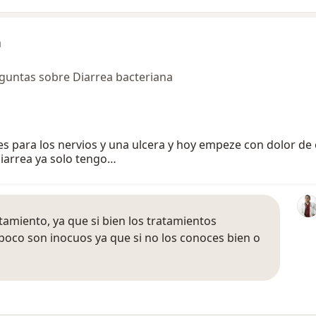
a
guntas sobre Diarrea bacteriana
 para los nervios y una ulcera y hoy empeze con dolor de
diarrea ya solo tengo…
amiento, ya que si bien los tratamientos
poco son inocuos ya que si no los conoces bien o