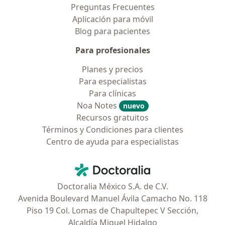
Preguntas Frecuentes
Aplicación para móvil
Blog para pacientes
Para profesionales
Planes y precios
Para especialistas
Para clínicas
Noa Notes
nuevo
Recursos gratuitos
Términos y Condiciones para clientes
Centro de ayuda para especialistas
Contacto
Doctoralia - Página de inicio
Doctoralia México S.A. de C.V.
Avenida Boulevard Manuel Ávila Camacho No. 118
Piso 19 Col. Lomas de Chapultepec V Sección,
Alcaldía Miguel Hidalgo