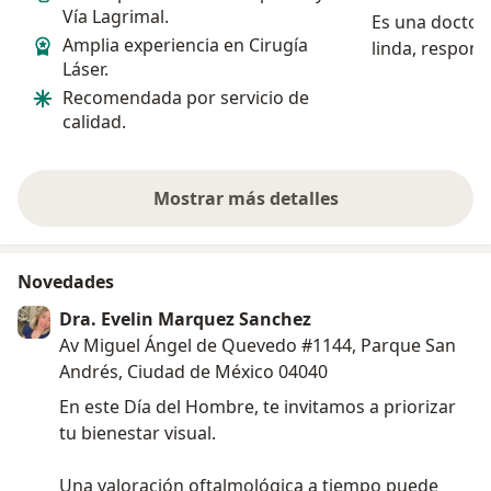
Vía Lagrimal.
Es una doctor
Amplia experiencia en Cirugía
linda, respond
Láser.
preguntas, si
Recomendada por servicio de
cuidado y sup
calidad.
nerviosa como
:3
Mostrar más detalles
sobre la experiencia
Novedades
Dra. Evelin Marquez Sanchez
Av Miguel Ángel de Quevedo #1144, Parque San
Andrés, Ciudad de México 04040
En este Día del Hombre, te invitamos a priorizar
tu bienestar visual.
Una valoración oftalmológica a tiempo puede