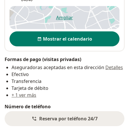
Ampliar
se abre en una nueva pestañ
Disponibilidad
Mostrar el calendario
Formas de pago (visitas privadas)
Aseguradoras aceptadas en esta dirección
Detalles
Efectivo
Transferencia
Tarjeta de débito
+ 1 ver más
Número de teléfono
Reserva por teléfono 24/7