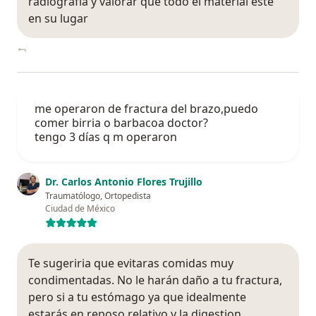
radiografía y valorar que todo el material esté
en su lugar
me operaron de fractura del brazo,puedo
comer birria o barbacoa doctor?
tengo 3 días q m operaron
Dr. Carlos Antonio Flores Trujillo
Traumatólogo, Ortopedista
Ciudad de México
Te sugeriria que evitaras comidas muy
condimentadas. No le harán daño a tu fractura,
pero si a tu estómago ya que idealmente
estarás en reposo relativo y la digestion