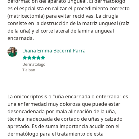
deformación del aparato ungueal. El dermatológo
es el espcialista en ralizar el procedimiento correcto
(matricectomía) para evitar recidivas. La cirugía
consiste en la destrucción de la matriz ungueal (raíz
de la uña) y el corte lateral de lamina ungueal
encarnada.
Diana Emma Becerril Parra
Dermatólogo
Tlalpan
La onicocriptosis o "uña encarnada o enterrada" es
una enfermedad muy dolorosa que puede estar
desencadenada por mala alineación de la uña,
técnica inadecuada de cortado de uñas y calzado
apretado. Es de suma importancia acudir con el
dermatólogo para el tratamiento de esta