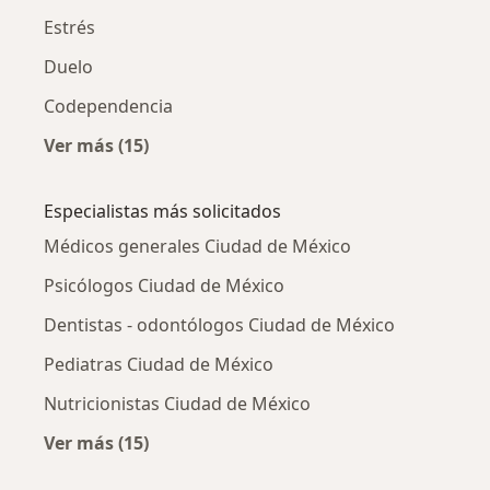
Estrés
Duelo
Codependencia
Ver más (15)
Más en esta categoría: Otras enfermedades
Especialistas más solicitados
Médicos generales Ciudad de México
Psicólogos Ciudad de México
Dentistas - odontólogos Ciudad de México
Pediatras Ciudad de México
Nutricionistas Ciudad de México
Ver más (15)
Más en esta categoría: Especialistas más soli