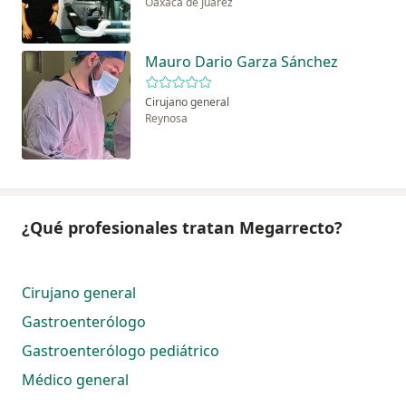
Oaxaca de Juárez
Mauro Dario Garza Sánchez
Cirujano general
Reynosa
¿Qué profesionales tratan Megarrecto?
Cirujano general
Gastroenterólogo
Gastroenterólogo pediátrico
Médico general