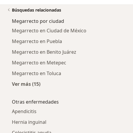
Búsquedas relacionadas
Megarrecto por ciudad
Megarrecto en Ciudad de México
Megarrecto en Puebla
Megarrecto en Benito Juárez
Megarrecto en Metepec
Megarrecto en Toluca
Ver más (15)
Más en esta categoría: Megarrecto por ciuda
Otras enfermedades
Apendicitis
Hernia inguinal
Colecistitis aguda