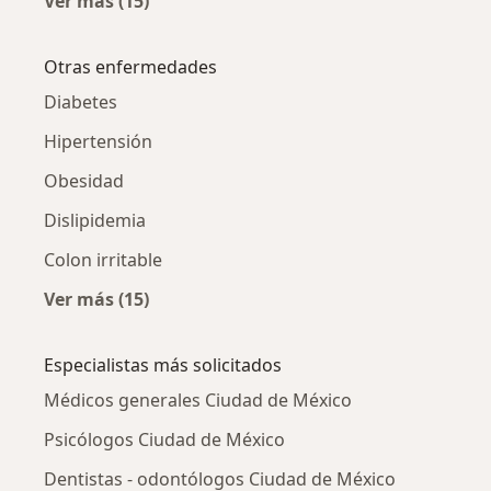
Ver más (15)
Más en esta categoría: Glomerulonefritis (GN
Otras enfermedades
Diabetes
Hipertensión
Obesidad
Dislipidemia
Colon irritable
Ver más (15)
Más en esta categoría: Otras enfermedades
Especialistas más solicitados
Médicos generales Ciudad de México
Psicólogos Ciudad de México
Dentistas - odontólogos Ciudad de México