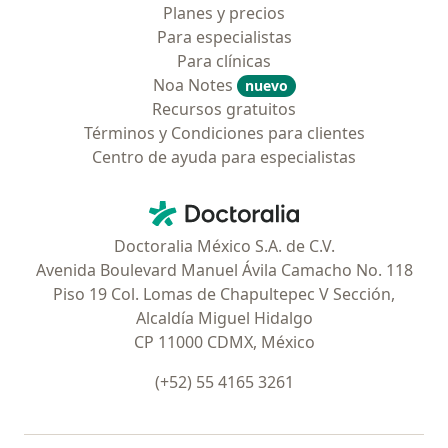
Planes y precios
Para especialistas
Para clínicas
Noa Notes
nuevo
Recursos gratuitos
Términos y Condiciones para clientes
Centro de ayuda para especialistas
Contacto
Doctoralia - Página de inicio
Doctoralia México S.A. de C.V.
Avenida Boulevard Manuel Ávila Camacho No. 118
Piso 19 Col. Lomas de Chapultepec V Sección,
Alcaldía Miguel Hidalgo
CP 11000 CDMX, México
(+52) 55 4165 3261