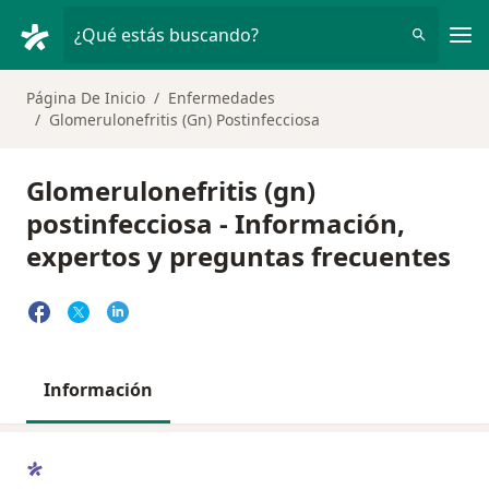
Men
¿Qué estás buscando?
Página De Inicio
Enfermedades
Glomerulonefritis (Gn) Postinfecciosa
Glomerulonefritis (gn)
postinfecciosa - Información,
expertos y preguntas frecuentes
Información