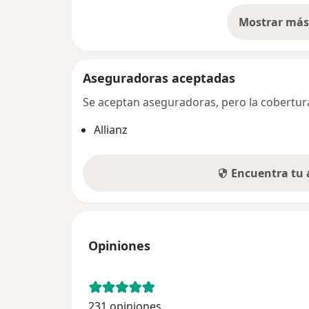
Mostrar más 
so
Aseguradoras aceptadas
Se aceptan aseguradoras, pero la cobertura 
Allianz
Encuentra tu
Opiniones
231 opiniones