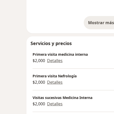
de mis estudios y me mandó realizar otr
estudios para co...
Mostrar más 
so
Servicios y precios
Primera visita medicina interna
$2,000
Detalles
Primera visita Nefrología
$2,000
Detalles
Visitas sucesivas Medicina Interna
$2,000
Detalles