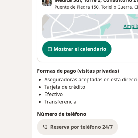
Médica Sur, Torre 2, Consultorio 2
Puente de Piedra 150,
Toriello Guerra
,
C
Ampli
se
Disponibilidad
Mostrar el calendario
Formas de pago (visitas privadas)
Aseguradoras aceptadas en esta direcc
Tarjeta de crédito
Efectivo
Transferencia
Número de teléfono
Reserva por teléfono 24/7