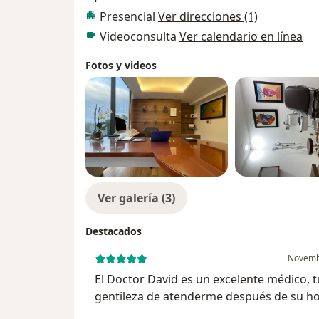
Presencial
Ver direcciones (1)
Videoconsulta
Ver calendario en línea
Fotos y videos
Ver galería (3)
Destacados
Novemb
El Doctor David es un excelente médico, t
gentileza de atenderme después de su ho
de consulta, me explico a detalle los resu