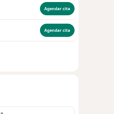
Agendar cita
Agendar cita