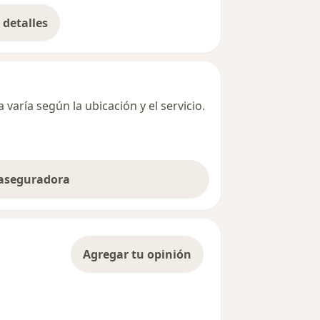
detalles
bre la dirección
varía según la ubicación y el servicio.
 aseguradora
Agregar tu opinión