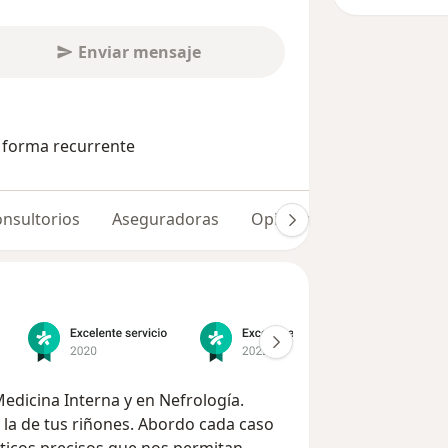
Enviar mensaje
e forma recurrente
nsultorios
Aseguradoras
Opiniones (231)
 Medicina Interna y en Nefrología.
 la de tus riñones. Abordo cada caso