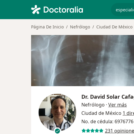
especiali
Página De Inicio
Nefrólogo
Ciudad De México
Dr.
David Solar Cafa
sob
Nefrólogo
·
Ver más
Ciudad de México
1 dir
No. de cédula: 6976776
231 opinion