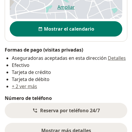
Ampliar
se abre en una nueva pestañ
Disponibilidad
Mostrar el calendario
Formas de pago (visitas privadas)
Aseguradoras aceptadas en esta dirección
Detalles
Efectivo
Tarjeta de crédito
Tarjeta de débito
+ 2 ver más
Número de teléfono
Reserva por teléfono 24/7
Mostrar más detalles