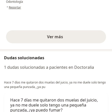
Odontología
en opinión del usuario Valeria García
•
Reportar
Ver más
opiniones anteriores
Dudas solucionadas
1 dudas solucionadas a pacientes en Doctoralia
Hace 7 días me quitaron dos muelas del juicio, ya no me duele solo tengo
una pequeña punzada, ¿ya pu
Hace 7 días me quitaron dos muelas del juicio,
ya no me duele solo tengo una pequeña
punzada, ¿ya puedo fumar?