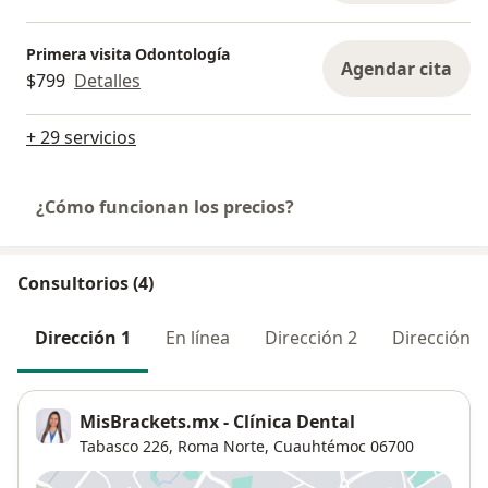
Primera visita Odontología
Agendar cita
$799
Detalles
+ 29 servicios
¿Cómo funcionan los precios?
Consultorios (4)
Dirección 1
En línea
Dirección 2
Dirección 3
MisBrackets.mx - Clínica Dental
Tabasco 226,
Roma Norte
,
Cuauhtémoc
06700