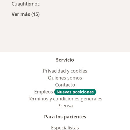
Cuauhtémoc
Ver más (15)
Más en esta categoría: Aseguradoras más po
Servicio
Privacidad y cookies
Quiénes somos
Contacto
Empleos
Nuevas posiciones
Términos y condiciones generales
Prensa
Para los pacientes
Especialistas