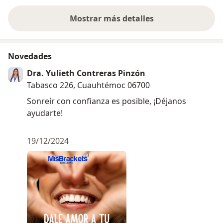
Mostrar más detalles
sobre la experiencia
Novedades
Dra. Yulieth Contreras Pinzón
Tabasco 226, Cuauhtémoc 06700
Sonreír con confianza es posible, ¡Déjanos
ayudarte!
19/12/2024