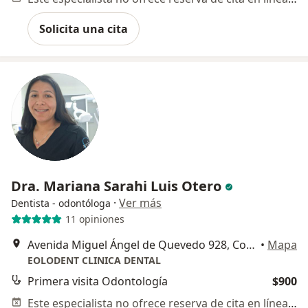
Solicita una cita
Dra. Mariana Sarahi Luis Otero
·
Ver más
Dentista - odontóloga
11 opiniones
Avenida Miguel Ángel de Quevedo 928, Coyoacán
•
Mapa
EOLODENT CLINICA DENTAL
Primera visita Odontología
$900
Este especialista no ofrece reserva de cita en línea en esta dirección.