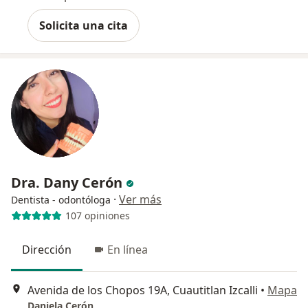
Solicita una cita
Dra. Dany Cerón
·
Ver más
Dentista - odontóloga
107 opiniones
Dirección
En línea
Avenida de los Chopos 19A, Cuautitlan Izcalli
•
Mapa
Daniela Cerón