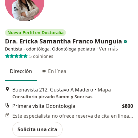
Nuevo Perfil en Doctoralia
Dra. Ericka Samantha Franco Munguia
·
Ver más
Dentista - odontóloga, Odontóloga pediatra
5 opiniones
Dirección
En línea
Buenavista 212, Gustavo A Madero
•
Mapa
Consultorio pirvado Samm y Sonrisas
Primera visita Odontología
$800
Este especialista no ofrece reserva de cita en línea en esta dirección.
Solicita una cita