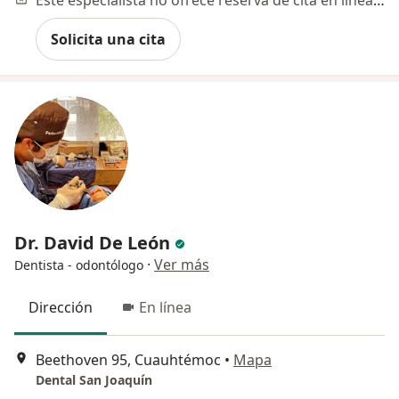
Solicita una cita
Dr. David De León
·
Ver más
Dentista - odontólogo
Dirección
En línea
Beethoven 95, Cuauhtémoc
•
Mapa
Dental San Joaquín