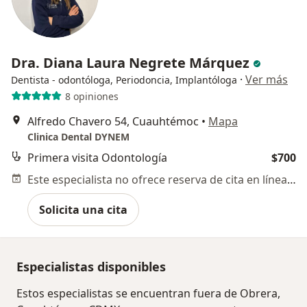
Dra. Diana Laura Negrete Márquez
·
Ver más
Dentista - odontóloga, Periodoncia, Implantóloga
8 opiniones
Alfredo Chavero 54, Cuauhtémoc
•
Mapa
Clinica Dental DYNEM
Primera visita Odontología
$700
Este especialista no ofrece reserva de cita en línea en esta dirección.
Solicita una cita
Especialistas disponibles
Estos especialistas se encuentran fuera de Obrera,