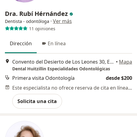
Dra. Rubí Hérnández
·
Ver más
Dentista - odontóloga
11 opiniones
Dirección
En línea
Convento del Desierto de Los Leones 30, Ecatepec de Morelos
•
Mapa
Dental Huitzillin Especialidades Odontológicas
Primera visita Odontología
desde $200
Este especialista no ofrece reserva de cita en línea en esta dirección.
Solicita una cita