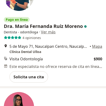
Pago en línea
Dra. María Fernanda Ruíz Moreno
·
Ver más
Dentista - odontóloga
4 opiniones
5 de Mayo 71, Naucalpan Centro, Naucalpan de Juárez
•
Mapa
Clínica Dental Ulloa
Visita Odontología
$900
Este especialista no ofrece reserva de cita en línea en esta dirección.
Solicita una cita