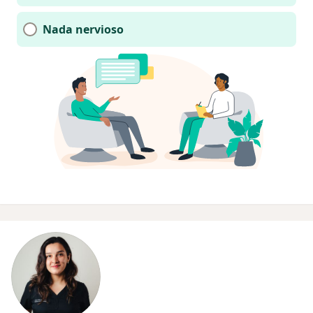
Nada nervioso