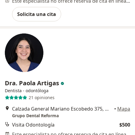
Este especialista no ofrece reserva de cita en línea en esta dirección.
Solicita una cita
Dra. Paola Artigas
Dentista - odontóloga
21 opiniones
Calzada General Mariano Escobedo 375, Miguel Hidalgo
•
Mapa
Grupo Dental Reforma
Visita Odontología
$500
Este especialista no ofrece reserva de cita en línea en esta dirección.