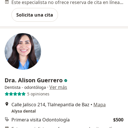
Este especialista no ofrece reserva de cita en línea en esta dirección.
Solicita una cita
Dra. Alison Guerrero
·
Ver más
Dentista - odontóloga
5 opiniones
Calle Jalisco 214, Tlalnepantla de Baz
•
Mapa
Alysa dental
Primera visita Odontología
$500