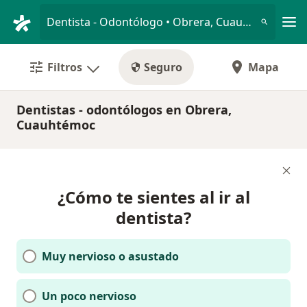
Men
Dentista - Odontólogo • Obrera, Cuauhtémoc, CDMX
Filtros
Seguro
Mapa
Dentistas - odontólogos en Obrera,
Cuauhtémoc
¿Cómo te sientes al ir al
dentista?
Muy nervioso o asustado
Un poco nervioso