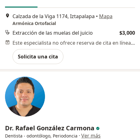
Calzada de la Viga 1174, Iztapalapa
•
Mapa
Armónica Ortofacial
Extracción de las muelas del juicio
$3,000
Este especialista no ofrece reserva de cita en línea en esta dirección.
Solicita una cita
Dr. Rafael González Carmona
·
Ver más
Dentista - odontólogo, Periodoncia