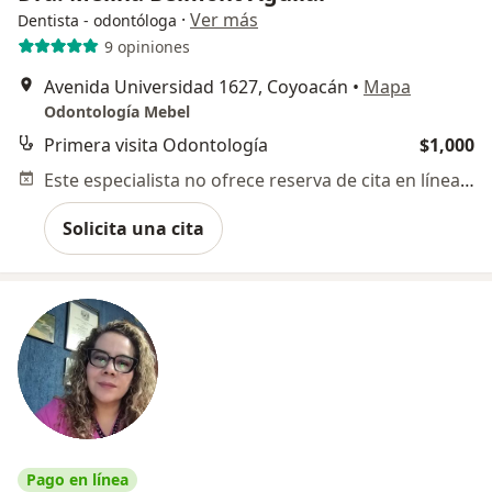
·
Ver más
Dentista - odontóloga
9 opiniones
Avenida Universidad 1627, Coyoacán
•
Mapa
Odontología Mebel
Primera visita Odontología
$1,000
Este especialista no ofrece reserva de cita en línea en esta dirección.
Solicita una cita
Pago en línea