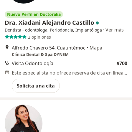
Nuevo Perfil en Doctoralia
Dra. Xiadani Alejandro Castillo
·
Ver más
Dentista - odontóloga, Periodoncia, Implantóloga
2 opiniones
Alfredo Chavero 54, Cuauhtémoc
•
Mapa
Clínica Dental & Spa DYNEM
Visita Odontología
$700
Este especialista no ofrece reserva de cita en línea en esta dirección.
Solicita una cita