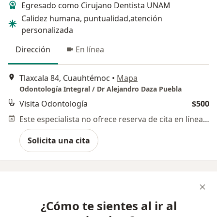
Egresado como Cirujano Dentista UNAM
Calidez humana, puntualidad,atención
personalizada
Dirección
En línea
Tlaxcala 84, Cuauhtémoc
•
Mapa
Odontología Integral / Dr Alejandro Daza Puebla
Visita Odontología
$500
Este especialista no ofrece reserva de cita en línea en esta dirección.
Solicita una cita
¿Cómo te sientes al ir al