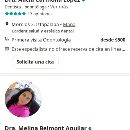
·
Ver más
Dentista - odontóloga
13 opiniones
Morelos 2, Iztapalapa
•
Mapa
Cardent salud y estética dental
Primera visita Odontología
desde $500
Este especialista no ofrece reserva de cita en línea en esta dirección.
Solicita una cita
Dra. Melina Belmont Aguilar