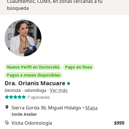
Cuauhtémoc, CDMX, en zonas cercanas a tu
búsqueda
Nuevo Perfil en Doctoralia
Pago en línea
Pagos a meses disponibles
Dra. Orianis Macuare
·
Ver más
Dentista - odontóloga
7 opiniones
Sierra Gorda 36, Miguel Hidalgo
•
Mapa
Smile Atelier
Visita Odontología
$999