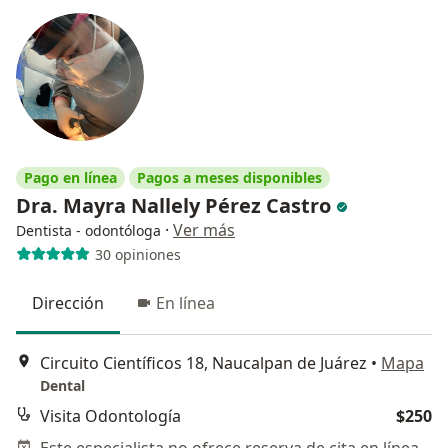
Pago en línea
Pagos a meses disponibles
Dra. Mayra Nallely Pérez Castro
·
Ver más
Dentista - odontóloga
30 opiniones
Dirección
En línea
Circuito Científicos 18, Naucalpan de Juárez
•
Mapa
Dental
Visita Odontología
$250
Este especialista no ofrece reserva de cita en línea en esta dirección.