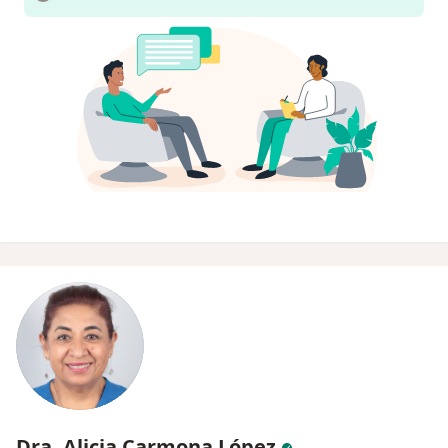
Dra. Alicia Carmona López