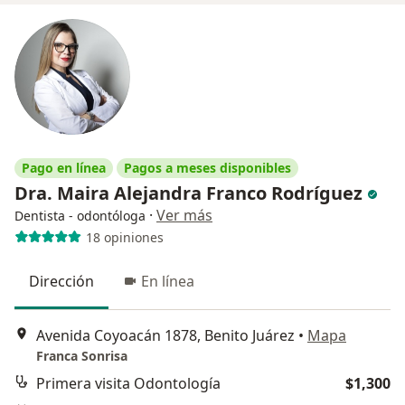
Pago en línea
Pagos a meses disponibles
Dra. Maira Alejandra Franco Rodríguez
·
Ver más
Dentista - odontóloga
18 opiniones
Dirección
En línea
Avenida Coyoacán 1878, Benito Juárez
•
Mapa
Franca Sonrisa
Primera visita Odontología
$1,300