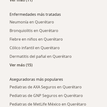
Ver más (11)
Más en esta categoría: Pediatras cercanos
Enfermedades más tratadas
Neumonía en Querétaro
Bronquiolitis en Querétaro
Fiebre en niños en Querétaro
Cólico infantil en Querétaro
Dermatitis del pañal en Querétaro
Ver más (15)
Más en esta categoría: Enfermedades más tr
Aseguradoras más populares
Pediatras de AXA Seguros en Querétaro
Pediatras de GNP Seguros en Querétaro
Pediatras de MetLife México en Querétaro