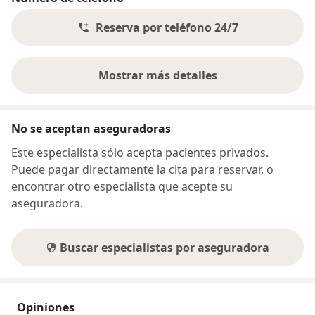
Reserva por teléfono 24/7
Mostrar más detalles
sobre la dirección
No se aceptan aseguradoras
Este especialista sólo acepta pacientes privados.
Puede pagar directamente la cita para reservar, o
encontrar otro especialista que acepte su
aseguradora.
Buscar especialistas por aseguradora
Opiniones