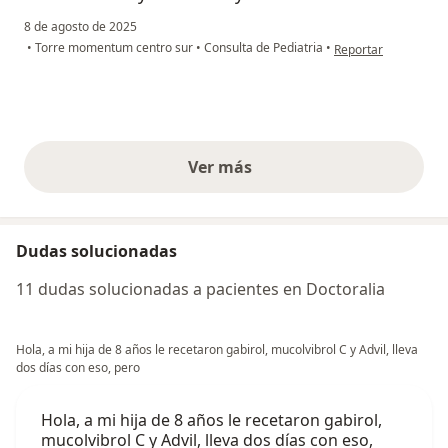
8 de agosto de 2025
en opinión del usuar
•
Torre momentum centro sur
•
Consulta de Pediatria
•
Reportar
Ver más
opiniones anteriores
Dudas solucionadas
11 dudas solucionadas a pacientes en Doctoralia
Hola, a mi hija de 8 años le recetaron gabirol, mucolvibrol C y Advil, lleva
dos días con eso, pero
Hola, a mi hija de 8 años le recetaron gabirol,
mucolvibrol C y Advil, lleva dos días con eso,