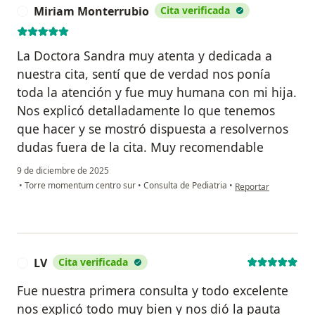
Miriam Monterrubio
Cita verificada
M
La Doctora Sandra muy atenta y dedicada a
nuestra cita, sentí que de verdad nos ponía
toda la atención y fue muy humana con mi hija.
Nos explicó detalladamente lo que tenemos
que hacer y se mostró dispuesta a resolvernos
dudas fuera de la cita. Muy recomendable
9 de diciembre de 2025
en opinión del usua
•
Torre momentum centro sur
•
Consulta de Pediatria
•
Reportar
LV
Cita verificada
L
Fue nuestra primera consulta y todo excelente
nos explicó todo muy bien y nos dió la pauta