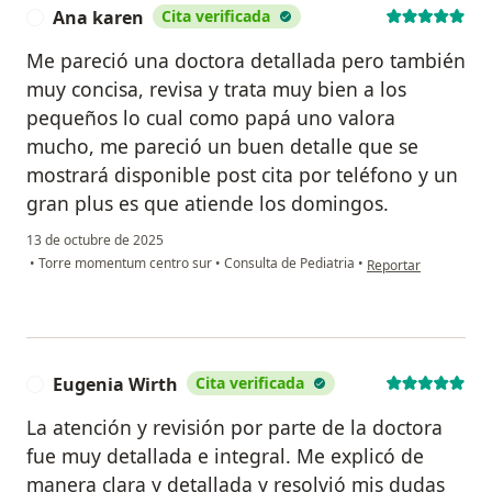
Ana karen
Cita verificada
A
Me pareció una doctora detallada pero también
muy concisa, revisa y trata muy bien a los
pequeños lo cual como papá uno valora
mucho, me pareció un buen detalle que se
mostrará disponible post cita por teléfono y un
gran plus es que atiende los domingos.
13 de octubre de 2025
en opinión del usuar
•
Torre momentum centro sur
•
Consulta de Pediatria
•
Reportar
Eugenia Wirth
Cita verificada
E
La atención y revisión por parte de la doctora
fue muy detallada e integral. Me explicó de
manera clara y detallada y resolvió mis dudas