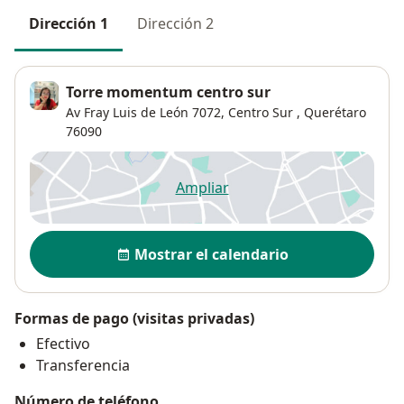
Dirección 1
Dirección 2
Torre momentum centro sur
Av Fray Luis de León 7072,
Centro Sur
,
Querétaro
76090
Ampliar
se abre en una nueva pestañ
Disponibilidad
Mostrar el calendario
Formas de pago (visitas privadas)
Efectivo
Transferencia
Número de teléfono