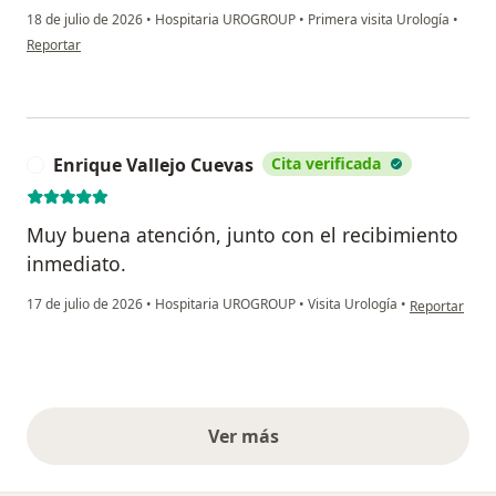
18 de julio de 2026
•
Hospitaria UROGROUP
•
Primera visita Urología
•
en opinión del usuario JARC
Reportar
Enrique Vallejo Cuevas
Cita verificada
E
Muy buena atención, junto con el recibimiento
inmediato.
en opinión del
17 de julio de 2026
•
Hospitaria UROGROUP
•
Visita Urología
•
Reportar
Ver más
opiniones anteriores