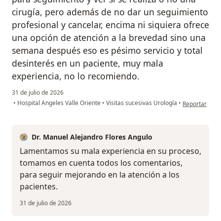
cirugía, pero además de no dar un seguimiento
profesional y cancelar, encima ni siquiera ofrece
una opción de atención a la brevedad sino una
semana después eso es pésimo servicio y total
desinterés en un paciente, muy mala
experiencia, no lo recomiendo.
31 de julio de 2026
en opinión de
•
Hospital Angeles Valle Oriente
•
Visitas sucesivas Urología
•
Reportar
Dr. Manuel Alejandro Flores Angulo
Lamentamos su mala experiencia en su proceso,
tomamos en cuenta todos los comentarios,
para seguir mejorando en la atención a los
pacientes.
31 de julio de 2026