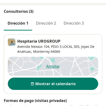
Consultorios (3)
Dirección 1
Dirección 2
Dirección 3
Hospitaria UROGROUP
Avenida Nexxus 104,
PISO 3 LOCAL 305,
Joyas De
Anahuac
,
Monterrey
64060
Ampliar
se abre en una nueva pestañ
Disponibilidad
Mostrar el calendario
Formas de pago (visitas privadas)