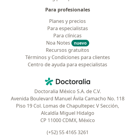
Para profesionales
Planes y precios
Para especialistas
Para clínicas
Noa Notes
nuevo
Recursos gratuitos
Términos y Condiciones para clientes
Centro de ayuda para especialistas
Contacto
Doctoralia - Página de inicio
Doctoralia México S.A. de C.V.
Avenida Boulevard Manuel Ávila Camacho No. 118
Piso 19 Col. Lomas de Chapultepec V Sección,
Alcaldía Miguel Hidalgo
CP 11000 CDMX, México
(+52) 55 4165 3261