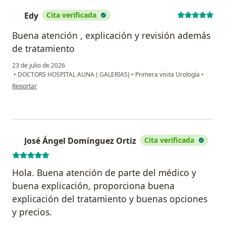
Edy
Cita verificada
E
Buena atención , explicación y revisión además
de tratamiento
23 de julio de 2026
•
DOCTORS HOSPITAL AUNA ( GALERIAS)
•
Primera visita Urología
•
en opinión del usuario Edy
Reportar
José Ángel Domínguez Ortiz
Cita verificada
J
Hola. Buena atención de parte del médico y
buena explicación, proporciona buena
explicación del tratamiento y buenas opciones
y precios.