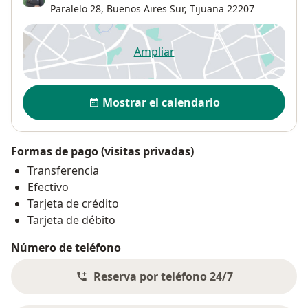
Paralelo 28,
Buenos Aires Sur
,
Tijuana
22207
Ampliar
se abre en una nueva pestañ
Disponibilidad
Mostrar el calendario
Formas de pago (visitas privadas)
Transferencia
Efectivo
Tarjeta de crédito
Tarjeta de débito
Número de teléfono
Reserva por teléfono 24/7