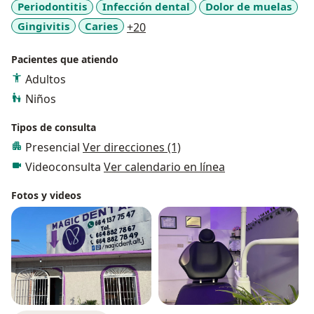
Periodontitis
Infección dental
Dolor de muelas
a11y_sr_more_diseases
Gingivitis
Caries
+20
Pacientes que atiendo
Adultos
Niños
Tipos de consulta
Presencial
Ver direcciones (1)
Videoconsulta
Ver calendario en línea
Fotos y videos