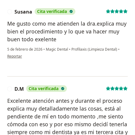
Susana
Cita verificada
S
Me gusto como me atienden la dra.explica muy
bien el procedimiento y lo que va hacer muy
buen todo exelente
5 de febrero de 2026
•
Magic Dental
•
Profilaxis (Limpieza Dental)
•
en opinión del usuario Susana
Reportar
D.M
Cita verificada
D
Excelente atención antes y durante el proceso
explica muy detalladamente las cosas, está al
pendiente de mí en todo momento ,me siento
cómoda con eso y por eso mismo decidí tenerla
siempre como mi dentista ya es mi tercera cita y