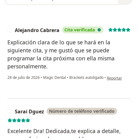
Alejandro Cabrera
Cita verificada
A
Explicación clara de lo que se hará en la
siguiente cita, y me gustó que se puede
programar la cita próxima con ella misma
personalmente.
en opinión del us
28 de julio de 2026
•
Magic Dental
•
Brackets autoligado
•
Reportar
Sarai Dguez
Número de teléfono verificado
S
Excelente Dra! Dedicada,te explica a detalle,