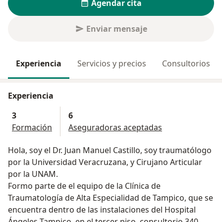
Agendar cita
Enviar mensaje
Experiencia
Servicios y precios
Consultorios
Experiencia
3
6
Formación
Aseguradoras aceptadas
Hola, soy el Dr. Juan Manuel Castillo, soy traumatólogo
por la Universidad Veracruzana, y Cirujano Articular
por la UNAM.
Formo parte de el equipo de la Clínica de
Traumatología de Alta Especialidad de Tampico, que se
encuentra dentro de las instalaciones del Hospital
Ángeles Tampico, en el tercer piso, consultorio 340.