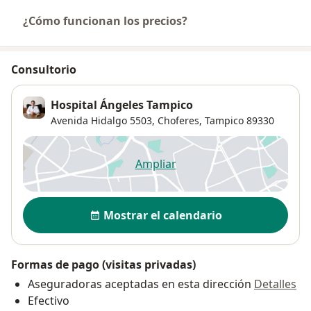
¿Cómo funcionan los precios?
Consultorio
Hospital Ángeles Tampico
Avenida Hidalgo 5503,
Choferes
,
Tampico
89330
Ampliar
se abre en una nueva pestañ
Disponibilidad
Mostrar el calendario
Formas de pago (visitas privadas)
Aseguradoras aceptadas en esta dirección
Detalles
Efectivo