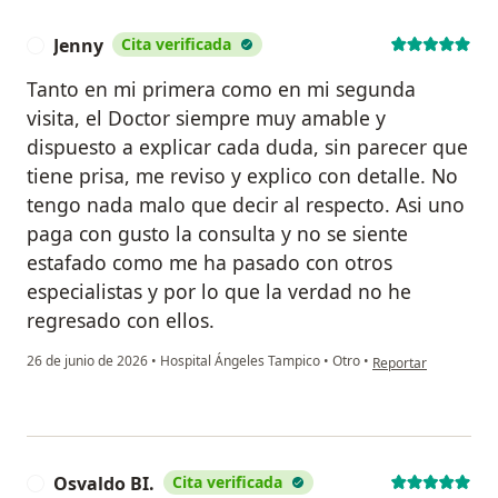
Jenny
Cita verificada
J
Tanto en mi primera como en mi segunda
visita, el Doctor siempre muy amable y
dispuesto a explicar cada duda, sin parecer que
tiene prisa, me reviso y explico con detalle. No
tengo nada malo que decir al respecto. Asi uno
paga con gusto la consulta y no se siente
estafado como me ha pasado con otros
especialistas y por lo que la verdad no he
regresado con ellos.
en opinión del usuar
26 de junio de 2026
•
Hospital Ángeles Tampico
•
Otro
•
Reportar
Osvaldo BI.
Cita verificada
O