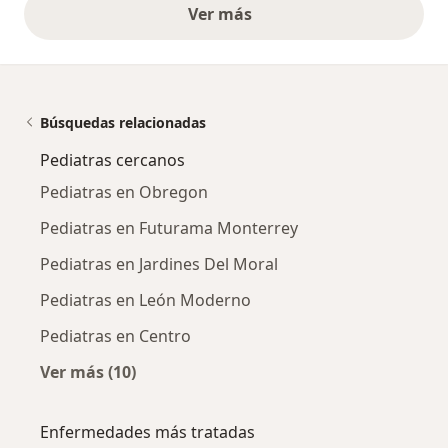
Ver más
opiniones anteriores
Búsquedas relacionadas
Pediatras cercanos
Pediatras en Obregon
Pediatras en Futurama Monterrey
Pediatras en Jardines Del Moral
Pediatras en León Moderno
Pediatras en Centro
Ver más (10)
Más en esta categoría: Pediatras cercanos
Enfermedades más tratadas