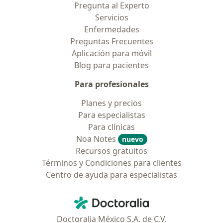
Pregunta al Experto
Servicios
Enfermedades
Preguntas Frecuentes
Aplicación para móvil
Blog para pacientes
Para profesionales
Planes y precios
Para especialistas
Para clínicas
Noa Notes
nuevo
Recursos gratuitos
Términos y Condiciones para clientes
Centro de ayuda para especialistas
Contacto
Doctoralia - Página de inicio
Doctoralia México S.A. de C.V.