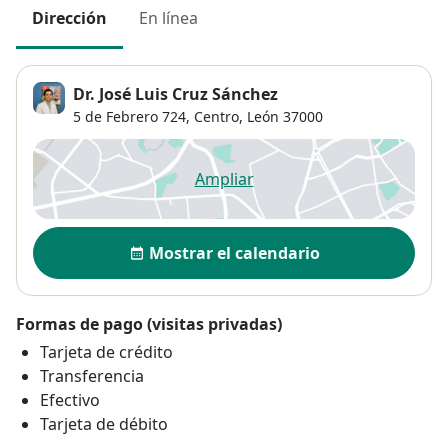
Dirección
En línea
Dr. José Luis Cruz Sánchez
5 de Febrero 724,
Centro
,
León
37000
Ampliar
se abre en una nueva pestañ
Disponibilidad
Mostrar el calendario
Formas de pago (visitas privadas)
Tarjeta de crédito
Transferencia
Efectivo
Tarjeta de débito