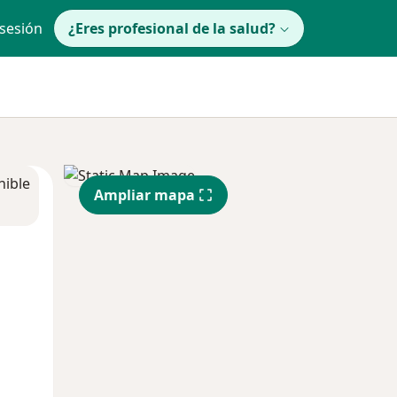
 sesión
¿Eres profesional de la salud?
nible
Ampliar mapa