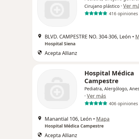
·
Ver m
Cirujano plástico
416 opiniones
BLVD. CAMPESTRE NO. 304-306, León
•
M
Hospital Siena
Acepta Allianz
Hospital Médica
Campestre
Pediatra, Alergólogo, Ane
·
Ver más
406 opiniones
Manantial 106, León
•
Mapa
Hospital Médica Campestre
Acepta Allianz