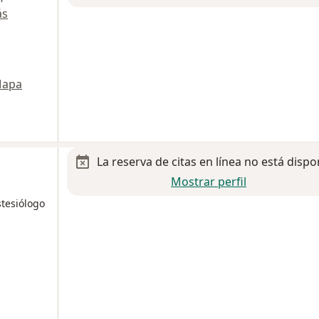
ás
apa
La reserva de citas en línea no está dispo
Mostrar perfil
stesiólogo