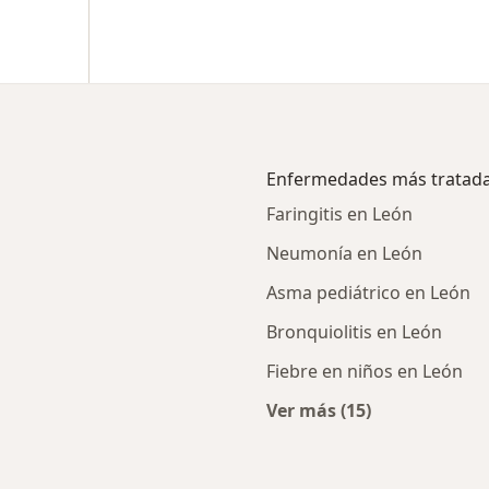
Enfermedades más tratad
Faringitis en León
Neumonía en León
Asma pediátrico en León
Bronquiolitis en León
Fiebre en niños en León
Ver más (15)
alistas de Allianz
Más en esta catego