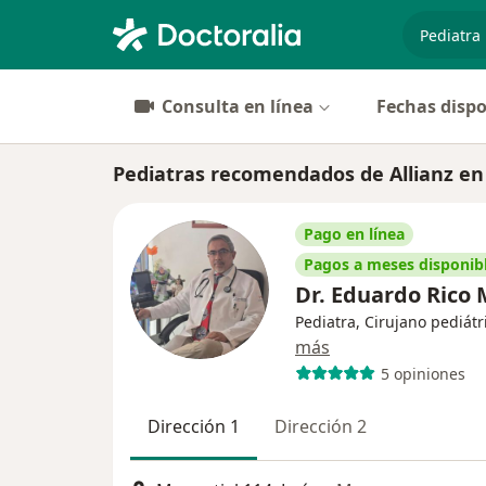
especiali
Consulta en línea
Fechas dispo
Pediatras recomendados de Allianz en
Pago en línea
Pagos a meses disponib
Dr. Eduardo Rico 
Pediatra, Cirujano pediátr
más
5 opiniones
Dirección 1
Dirección 2