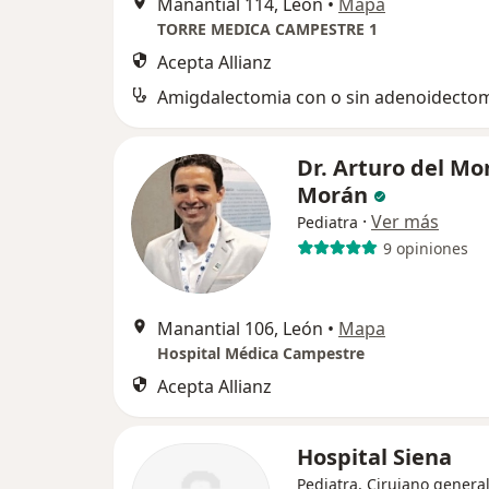
Manantial 114, León
•
Mapa
TORRE MEDICA CAMPESTRE 1
Acepta Allianz
Amigdalectomia con o sin adenoidecto
Dr. Arturo del Mo
Morán
·
Ver más
Pediatra
9 opiniones
Manantial 106, León
•
Mapa
Hospital Médica Campestre
Acepta Allianz
Hospital Siena
Pediatra, Cirujano general