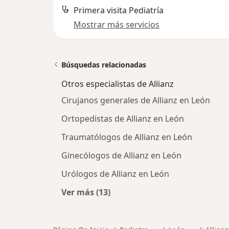
Primera visita Pediatría
Mostrar más servicios
Búsquedas relacionadas
Otros especialistas de Allianz
Cirujanos generales de Allianz en León
Ortopedistas de Allianz en León
Traumatólogos de Allianz en León
Ginecólogos de Allianz en León
Urólogos de Allianz en León
Ver más (13)
Más en esta categoría: Otros especi