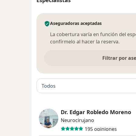
Especialistas
Aseguradoras aceptadas
La cobertura varía en función del espec
confírmelo al hacer la reserva.
Filtrar por a
Todos
Dr. Edgar Robledo Moreno
Neurocirujano
195 opiniones