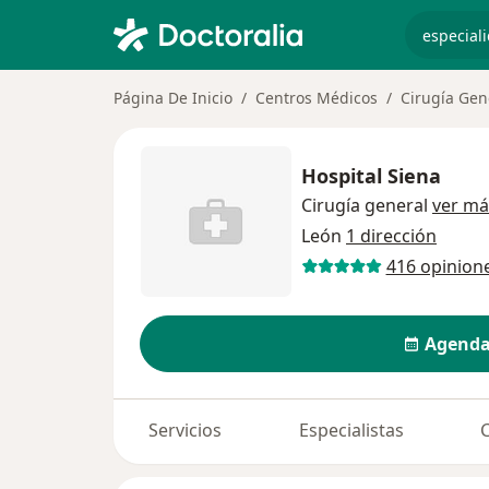
especiali
Página De Inicio
Centros Médicos
Cirugía Gen
Hospital Siena
Cirugía general
ver má
León
1 dirección
416 opinion
Agenda
Servicios
Especialistas