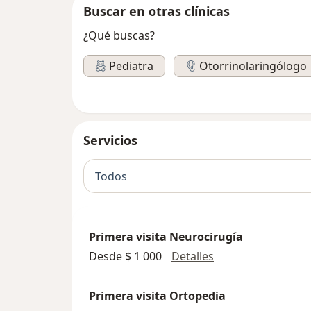
Buscar en otras clínicas
¿Qué buscas?
Pediatra
Otorrinolaringólogo
Servicios
Todos
Primera visita Neurocirugía
Primera visita Neu
Desde $ 1 000
Detalles
Primera visita Ortopedia