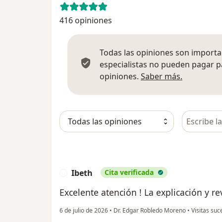
416 opiniones
Todas las opiniones son importan
especialistas no pueden pagar p
Más infor
opiniones.
Saber más.
Busca en 
Ibeth
Cita verificada
I
Excelente atención ! La explicación y re
6 de julio de 2026
•
Dr. Edgar Robledo Moreno
•
Visitas suc