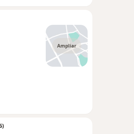
Ampliar
6)