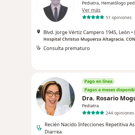
Pediatra, Hematólogo ped
Ver más
51 opiniones
Blvd. Jorge Vértiz Campero 1945, León
•
Consulta prematuro
Pago en línea
Pagos a meses disponib
Dra. Rosario Mog
Pediatra
244 opiniones
Recién Nacido Infecciones Repetitiva A
Diarrea