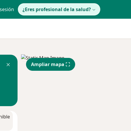
 sesión
¿Eres profesional de la salud?
Ampliar mapa
nible