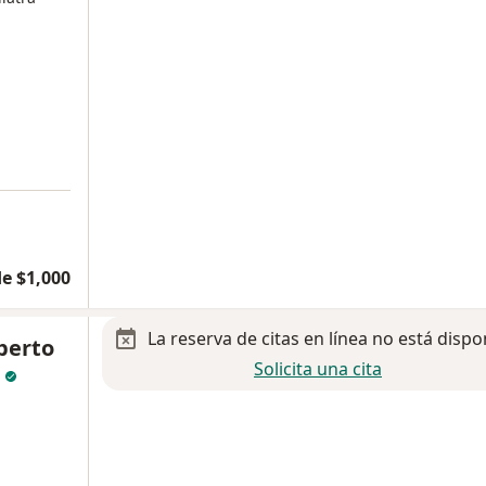
e $1,000
La reserva de citas en línea no está dispo
berto
Solicita una cita
s