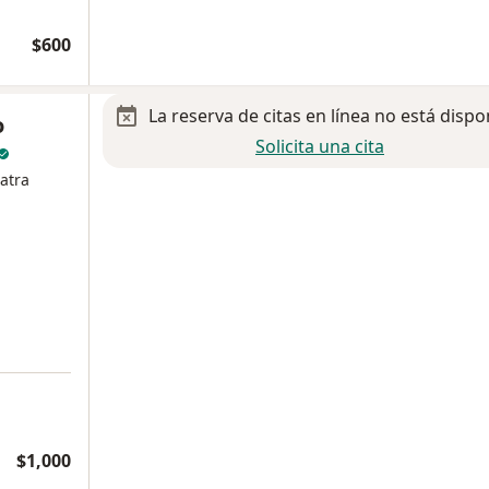
$600
La reserva de citas en línea no está dispo
o
Solicita una cita
atra
$1,000