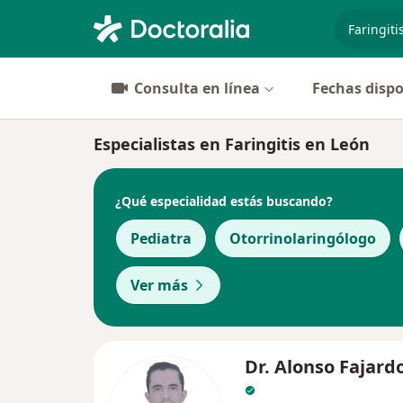
especiali
Consulta en línea
Fechas dispo
Especialistas en Faringitis en León
¿Qué especialidad estás buscando?
Pediatra
Otorrinolaringólogo
Ver más
Dr. Alonso Fajard