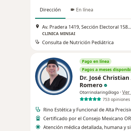
Dirección
En línea
Av. Pradera 1419, Sección Electoral 1581, Sta Maria del Granjeno, 37520 León de los Al
CLINICA MINSAI
Consulta de Nutrición Pediátrica
Pago en línea
Pagos a meses disponib
Dr. José Christian
Romero
·
Ver
Otorrinolaringólogo
753 opiniones
Rino Estética y Funcional de Alta Precis
Certificado por el Consejo Mexicano O
Atención médica detallada, humana y si