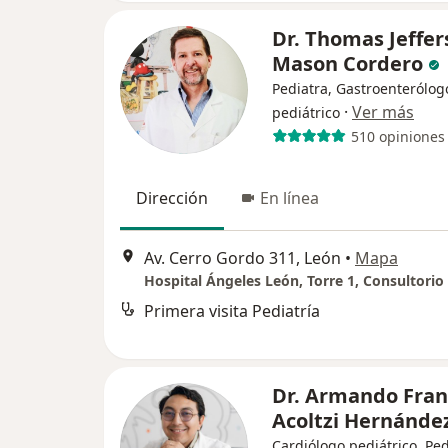
Dr. Thomas Jeffer
Mason Cordero
Pediatra, Gastroenterólog
·
Ver más
pediátrico
510 opiniones
Dirección
En línea
Av. Cerro Gordo 311, León
•
Mapa
Hospital Ángeles León, Torre 1, Consultorio
Primera visita Pediatría
Dr. Armando Fran
Acoltzi Hernánde
Cardiólogo pediátrico, Ped