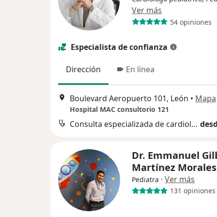
Ver más
54 opiniones
Especialista de confianza
Dirección
En línea
Boulevard Aeropuerto 101, León
•
Mapa
Hospital MAC consultorio 121
Consulta especializada de cardiología pediátrica
desd
Dr. Emmanuel Gil
Martínez Morale
·
Ver más
Pediatra
131 opiniones