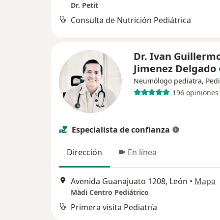
Dr. Petit
Consulta de Nutrición Pediátrica
Dr. Ivan Guillerm
Jimenez Delgado
Neumólogo pediatra, Pedi
196 opiniones
Especialista de confianza
Dirección
En línea
Avenida Guanajuato 1208, León
•
Mapa
Mädi Centro Pediátrico
Primera visita Pediatría