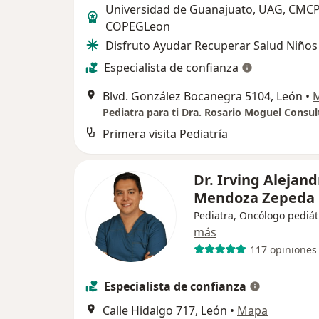
Universidad de Guanajuato, UAG, CMCP
COPEGLeon
Disfruto Ayudar Recuperar Salud Niños
Especialista de confianza
Blvd. González Bocanegra 5104, León
•
Pediatra para ti Dra. Rosario Moguel Consul
Primera visita Pediatría
Dr. Irving Alejand
Mendoza Zepeda
Pediatra, Oncólogo pediát
más
117 opiniones
Especialista de confianza
Calle Hidalgo 717, León
•
Mapa