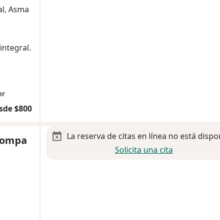
al, Asma
integral.
er
sde $800
La reserva de citas en línea no está dispo
 Pompa
Solicita una cita