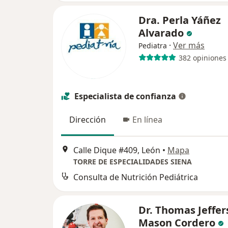
Dra. Perla Yáñez
Alvarado
·
Ver más
Pediatra
382 opiniones
Especialista de confianza
Dirección
En línea
Calle Dique #409, León
•
Mapa
TORRE DE ESPECIALIDADES SIENA
Consulta de Nutrición Pediátrica
Dr. Thomas Jeffer
Mason Cordero