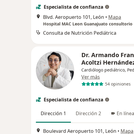
Especialista de confianza
Blvd. Aeropuerto 101, León
•
Mapa
Consulta de Nutrición Pediátrica
Dr. Armando Fran
Acoltzi Hernánde
Cardiólogo pediátrico, Ped
Ver más
54 opiniones
Especialista de confianza
Dirección 1
Dirección 2
En líne
Boulevard Aeropuerto 101, León
•
Mapa