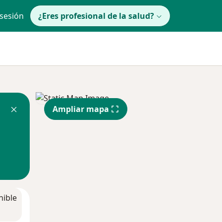
 sesión
¿Eres profesional de la salud?
Ampliar mapa
nible