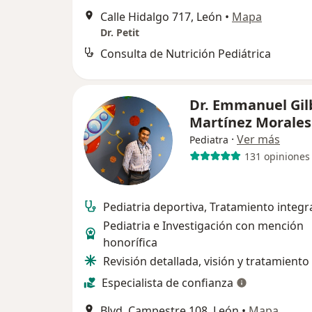
Calle Hidalgo 717, León
•
Mapa
Dr. Petit
Consulta de Nutrición Pediátrica
Dr. Emmanuel Gil
Martínez Morale
·
Ver más
Pediatra
131 opiniones
Pediatria deportiva, Tratamiento integr
Pediatria e Investigación con mención
honorífica
Revisión detallada, visión y tratamiento 
Especialista de confianza
Blvd. Campestre 108, León
•
Mapa