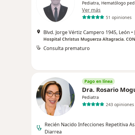
Pediatra, Hematólogo ped
Ver más
51 opiniones
Blvd. Jorge Vértiz Campero 1945, León
•
Consulta prematuro
Pago en línea
Dra. Rosario Mog
Pediatra
243 opiniones
Recién Nacido Infecciones Repetitiva A
Diarrea