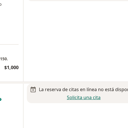
o
 150.
$1,000
La reserva de citas en línea no está dispo
Solicita una cita