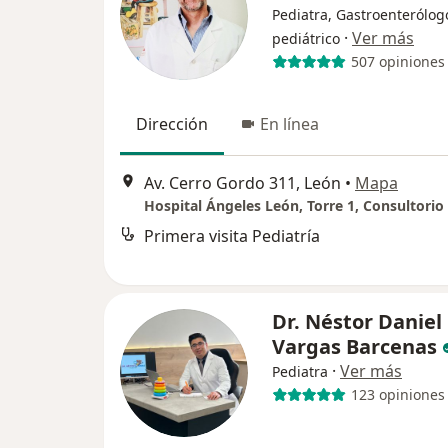
Pediatra, Gastroenterólog
·
Ver más
pediátrico
507 opiniones
Dirección
En línea
Av. Cerro Gordo 311, León
•
Mapa
Hospital Ángeles León, Torre 1, Consultorio
Primera visita Pediatría
Dr. Néstor Daniel
Vargas Barcenas
·
Ver más
Pediatra
123 opiniones