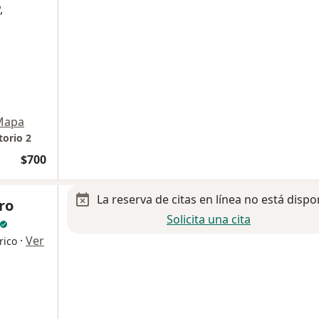
,
Mapa
torio 2
$700
La reserva de citas en línea no está dispo
ro
Solicita una cita
·
Ver
rico