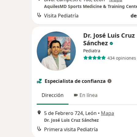
AquilesMD Sports Medicine & Training Cent
Visita Pediatría
de
Dr. José Luis Cruz
Sánchez
Pediatra
434 opiniones
Especialista de confianza
Dirección
En línea
5 de Febrero 724, León
•
Mapa
Dr. José Luis Cruz Sánchez
Primera visita Pediatría