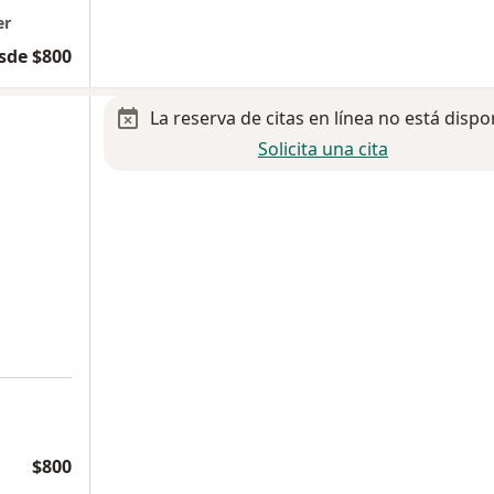
er
sde $800
La reserva de citas en línea no está dispo
Solicita una cita
$800