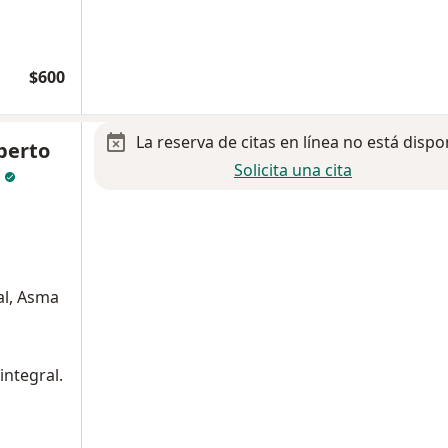
$600
La reserva de citas en línea no está dispo
berto
Solicita una cita
s
al, Asma
integral.