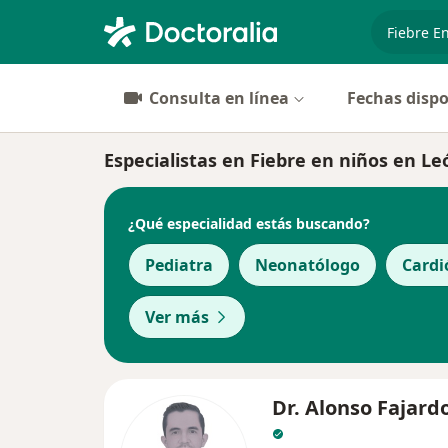
especiali
Consulta en línea
Fechas dispo
Especialistas en Fiebre en niños en Le
¿Qué especialidad estás buscando?
Pediatra
Neonatólogo
Cardi
Ver más
Dr. Alonso Fajard