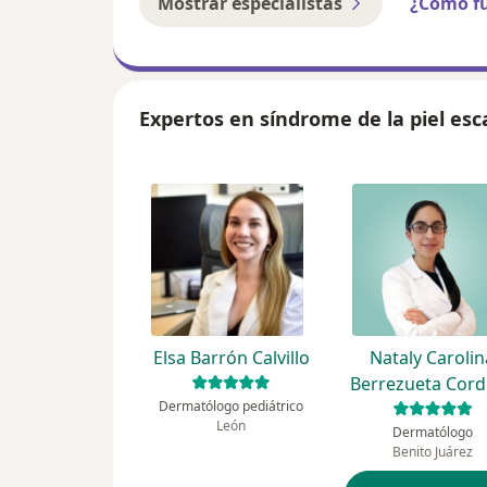
Mostrar especialistas
¿Cómo f
Expertos en síndrome de la piel es
Elsa Barrón Calvillo
Nataly Carolin
Berrezueta Cor
Dermatólogo pediátrico
León
Dermatólogo
Benito Juárez