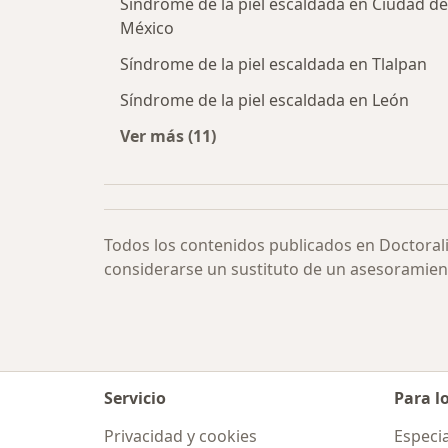
Síndrome de la piel escaldada en Ciudad de
México
Síndrome de la piel escaldada en Tlalpan
Síndrome de la piel escaldada en León
Ver más (11)
Más en esta categoría: Síndrome de
Todos los contenidos publicados en Doctoral
considerarse un sustituto de un asesoramien
Servicio
Para l
Privacidad y cookies
Especia