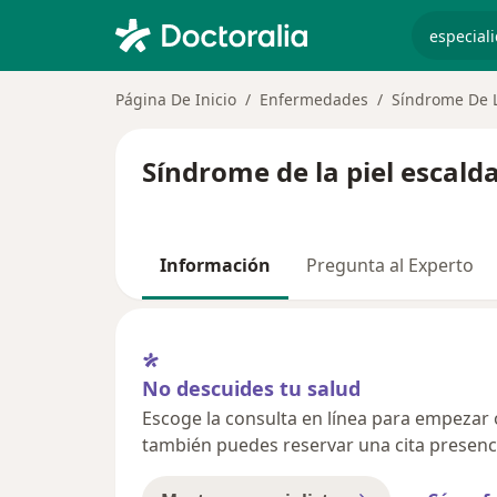
especiali
Página De Inicio
Enfermedades
Síndrome De L
Síndrome de la piel escald
Información
Pregunta al Experto
No descuides tu salud
Escoge la consulta en línea para empezar o 
también puedes reservar una cita presenci