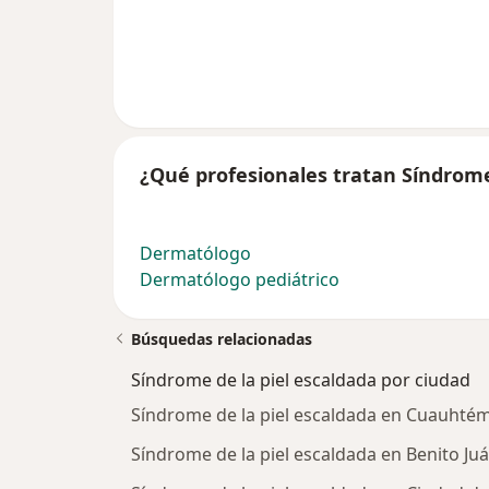
¿Qué profesionales tratan Síndrome
Dermatólogo
Dermatólogo pediátrico
Búsquedas relacionadas
Síndrome de la piel escaldada por ciudad
Síndrome de la piel escaldada en Cuauhté
Síndrome de la piel escaldada en Benito Ju