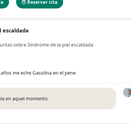
ta
Reservar cita
l escaldada
ntas sobre Síndrome de la piel escaldada
2 años me eche Gasolina en el pene
ela en aquel momento