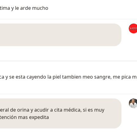
íntima y le arde mucho
ca y se esta cayendo la piel tambien meo sangre, me pica m
ral de orina y acudir a cita médica, si es muy
atención mas expedita