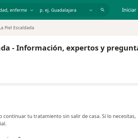
dad, enfermedad o nombre
p. ej. Guadalajara
Iniciar
a Piel Escaldada
ada - Información, expertos y pregunt
continuar tu tratamiento sin salir de casa. Si lo necesitas,
al.