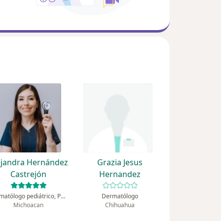
ejandra Hernández
Grazia Jesus
Castrejón
Hernandez
Dermatólogo pediátrico, Pediatra
Dermatólogo
Michoacan
Chihuahua