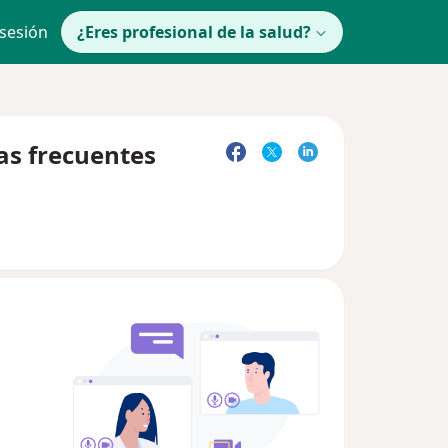
 sesión
¿Eres profesional de la salud?
as frecuentes