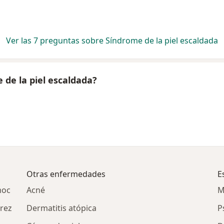
Ver las 7 preguntas sobre Síndrome de la piel escaldada
 de la piel escaldada?
Otras enfermedades
E
moc
Acné
M
árez
Dermatitis atópica
P