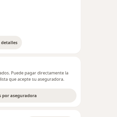
detalles
bre la dirección
ivados. Puede pagar directamente la
alista que acepte su aseguradora.
as por aseguradora