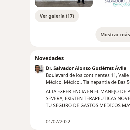
Ver galería (17)
Mostrar más 
so
Novedades
Dr. Salvador Alonso Gutiérrez Ávila
Boulevard de los continentes 11, Valle
México, México., Tlalnepantla de Baz 
ALTA EXPERIENCIA EN EL MANEJO DE P
SEVERA; EXISTEN TERAPEUTICAS NOVEDOSAS (TERAPIA BIOLOGICA) QUE
TU SEGURO DE GASTOS MEDICOS MAY
01/07/2022