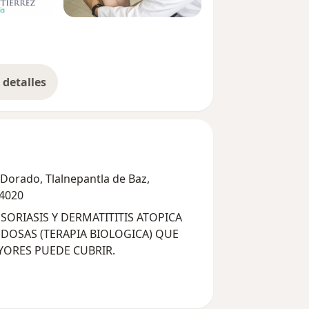
detalles
bre la experiencia
 Dorado, Tlalnepantla de Baz,
54020
SORIASIS Y DERMATITITIS ATOPICA
ORES PUEDE CUBRIR.