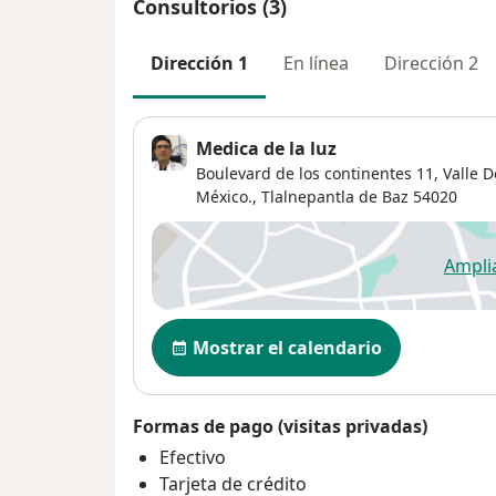
Consultorios (3)
Dirección 1
En línea
Dirección 2
Medica de la luz
Boulevard de los continentes 11, Valle D
México.,
Tlalnepantla de Baz
54020
Ampli
se
Disponibilidad
Mostrar el calendario
Formas de pago (visitas privadas)
Efectivo
Tarjeta de crédito