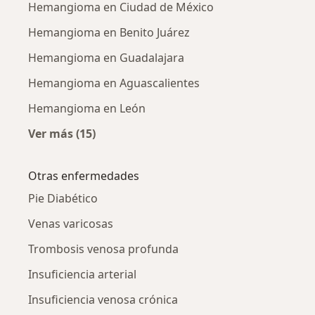
Hemangioma en Ciudad de México
Hemangioma en Benito Juárez
Hemangioma en Guadalajara
Hemangioma en Aguascalientes
Hemangioma en León
Ver más (15)
Más en esta categoría: Hemangioma por ciu
Otras enfermedades
Pie Diabético
Venas varicosas
Trombosis venosa profunda
Insuficiencia arterial
Insuficiencia venosa crónica