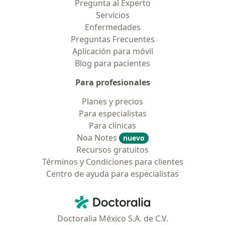
Pregunta al Experto
Servicios
Enfermedades
Preguntas Frecuentes
Aplicación para móvil
Blog para pacientes
Para profesionales
Planes y precios
Para especialistas
Para clínicas
Noa Notes
nuevo
Recursos gratuitos
Términos y Condiciones para clientes
Centro de ayuda para especialistas
Contacto
Doctoralia - Página de inicio
Doctoralia México S.A. de C.V.