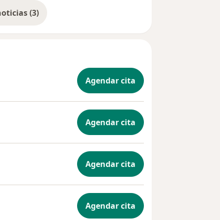
Mostrar más noticias (3)
Agendar cita
Agendar cita
Agendar cita
Agendar cita