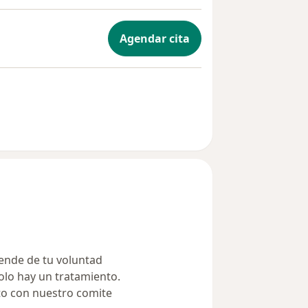
Agendar cita
ende de tu voluntad
olo hay un tratamiento.
to con nuestro comite