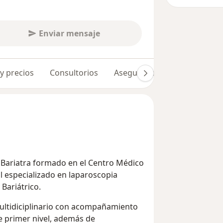
Enviar mensaje
 y precios
Consultorios
Aseguradoras
Opiniones 
o Bariatra formado en el Centro Médico
l especializado en laparoscopia
Bariátrico.
ultidiciplinario con acompañamiento
de primer nivel, además de