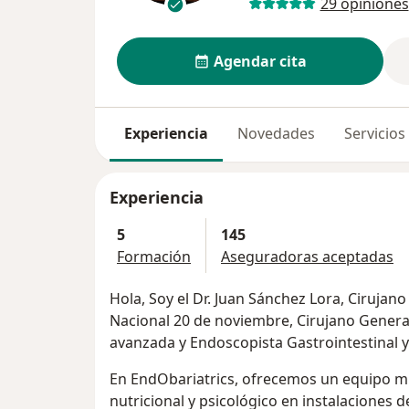
29 opiniones
Agendar cita
Experiencia
Novedades
Servicios
Experiencia
5
145
Formación
Aseguradoras aceptadas
Hola, Soy el Dr. Juan Sánchez Lora, Cirujan
Nacional 20 de noviembre, Cirujano Genera
avanzada y Endoscopista Gastrointestinal y 
En EndObariatrics, ofrecemos un equipo m
nutricional y psicológico en instalaciones 