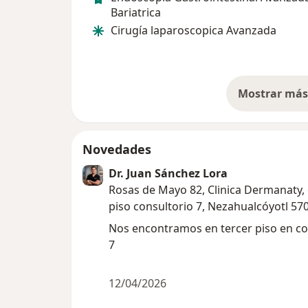
Bariatrica
Cirugía laparoscopica Avanzada
Mostrar más 
so
Novedades
Dr. Juan Sánchez Lora
Rosas de Mayo 82, Clinica Dermanaty, 
piso consultorio 7, Nezahualcóyotl 57
Nos encontramos en tercer piso en co
7
12/04/2026