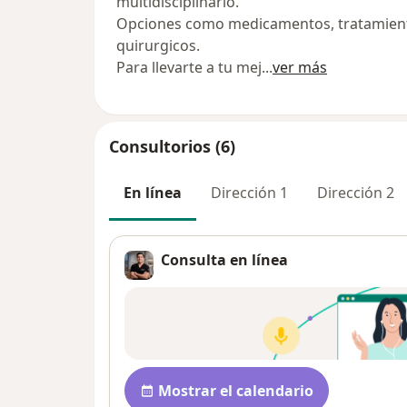
multidisciplinario.
Opciones como medicamentos, tratamient
quirurgicos.
Para llevarte a tu mej
...
ver más
Consultorios (6)
En línea
Dirección 1
Dirección 2
Consulta en línea
Disponibilidad
Mostrar el calendario